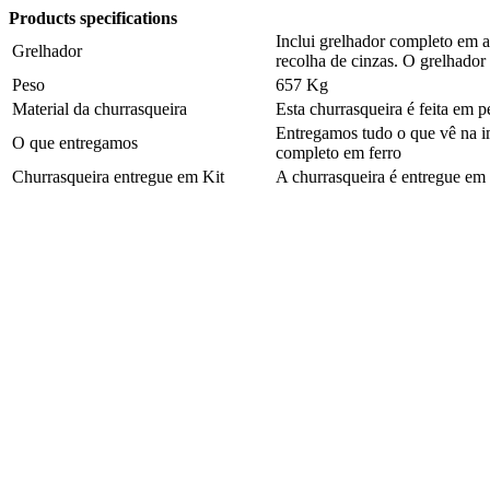
Products specifications
Inclui grelhador completo em a
Grelhador
recolha de cinzas. O grelhador
Peso
657 Kg
Material da churrasqueira
Esta churrasqueira é feita em pe
Entregamos tudo o que vê na i
O que entregamos
completo em ferro
Churrasqueira entregue em Kit
A churrasqueira é entregue em