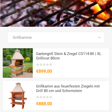
SEE ALL PRODUCTS
Gartengrill Stein & Ziegel CS114-80 | XL
Grillrost 80cm
€899,00
Grillkamin aus feuerfesten Ziegeln mit
Grill 80 cm und Schornstein
€888,00