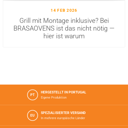
14 FEB 2026
Grill mit Montage inklusive? Bei
BRASAOVENS ist das nicht nötig —
hier ist warum
HERGESTELLT IN PORTUGAL
PT
Eigene Produktion
SPEZIALISIERTER VERSAND
EU
In mehrere europäische Länder