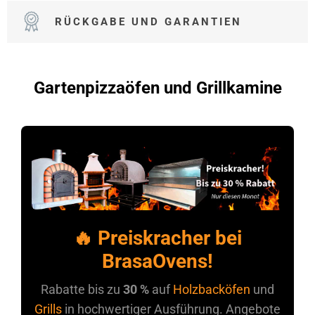
RÜCKGABE UND GARANTIEN
Gartenpizzaöfen und Grillkamine
🔥 Preiskracher bei
BrasaOvens!
Rabatte bis zu
30 %
auf
Holzbacköfen
und
Grills
in hochwertiger Ausführung. Angebote