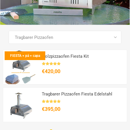
SEE ALL PRODUCTS
FIESTA + pá + capa
Holzpizzaofen Fiesta Kit
€420,00
Tragbarer Pizzaofen Fiesta Edelstahl
€395,00