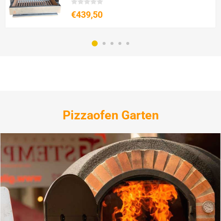
€439,50
Pizzaofen Garten