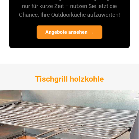
nur für kurze Zeit – nutzen Sie jetzt die
Chance, Ihre Outdoorküche aufzuwerten!
Angebote ansehen →
Tischgrill holzkohle