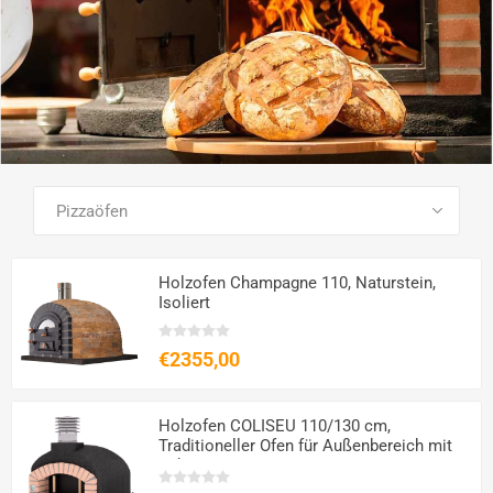
SEE ALL PRODUCTS
Holzofen Champagne 110, Naturstein,
Isoliert
€2355,00
Holzofen COLISEU 110/130 cm,
Traditioneller Ofen für Außenbereich mit
Schornstein