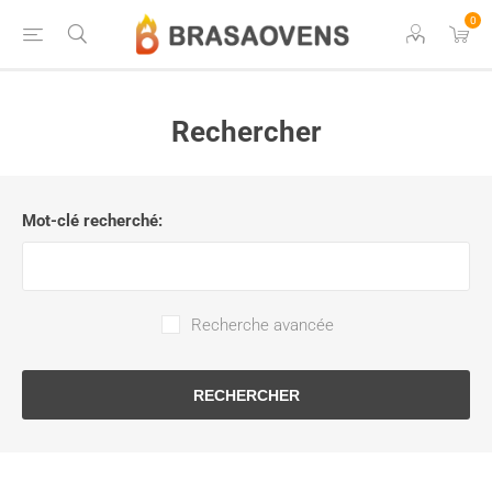
0
Rechercher
Mot-clé recherché:
Recherche avancée