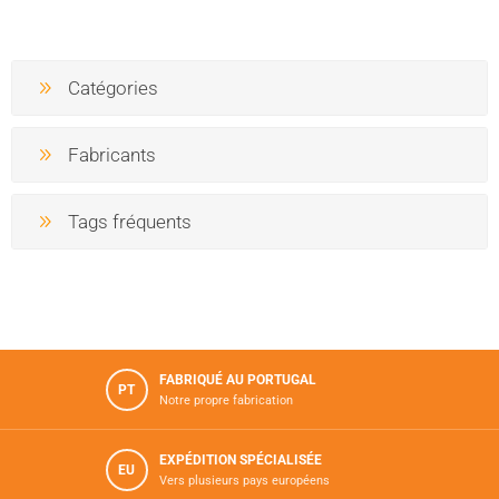
Catégories
Fabricants
Tags fréquents
FABRIQUÉ AU PORTUGAL
PT
Notre propre fabrication
EXPÉDITION SPÉCIALISÉE
EU
Vers plusieurs pays européens