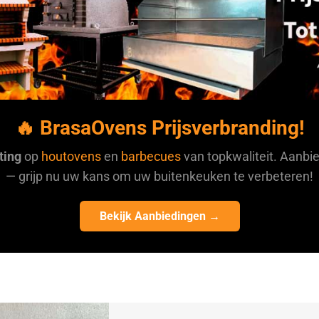
🔥 BrasaOvens Prijsverbranding!
ting
op
houtovens
en
barbecues
van topkwaliteit. Aanbie
— grijp nu uw kans om uw buitenkeuken te verbeteren!
Bekijk Aanbiedingen →