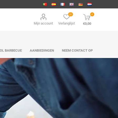
(0)
0
Mijn account
Verlanglijst
€0,00
OL BARBECUE
AANBIEDINGEN
NEEM CONTACT OP