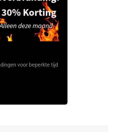
dingen voor beperkte tijd