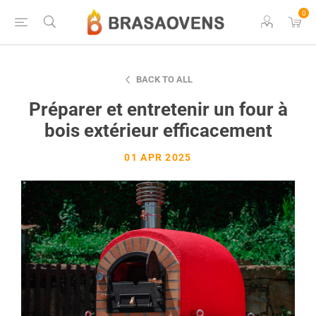
0
BACK TO ALL
Préparer et entretenir un four à
bois extérieur efficacement
01 APR 2025