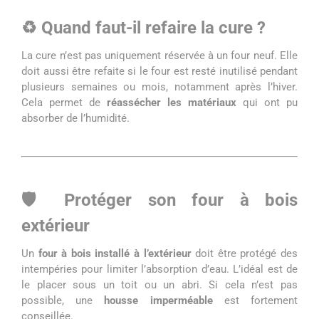
♻️ Quand faut-il refaire la cure ?
La cure n’est pas uniquement réservée à un four neuf. Elle
doit aussi être refaite si le four est resté inutilisé pendant
plusieurs semaines ou mois, notamment après l’hiver.
Cela permet de
réassécher les matériaux
qui ont pu
absorber de l’humidité.
🛡️ Protéger son four à bois
extérieur
Un
four à bois installé à l’extérieur
doit être protégé des
intempéries pour limiter l’absorption d’eau. L’idéal est de
le placer sous un toit ou un abri. Si cela n’est pas
possible, une
housse imperméable
est fortement
conseillée.