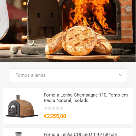
VER TODOS OS PRODUTOS
Forno a Lenha Champagne 110, Forno em
Pedra Natural, Isolado
€2355,00
Forno a Lenha COLISEU 110/130 cm |