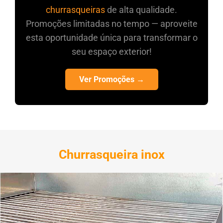
churrasqueiras
de alta qualidade.
Promoções limitadas no tempo — aproveite
esta oportunidade única para transformar o
seu espaço exterior!
Ver Promoções →
Churrasqueira inox