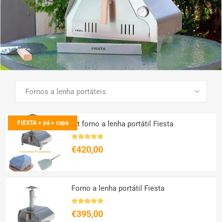
VER TODOS OS PRODUTOS
FIESTA + pá + capa
kit forno a lenha portátil Fiesta
€420,00
Forno a lenha portátil Fiesta
€395,00