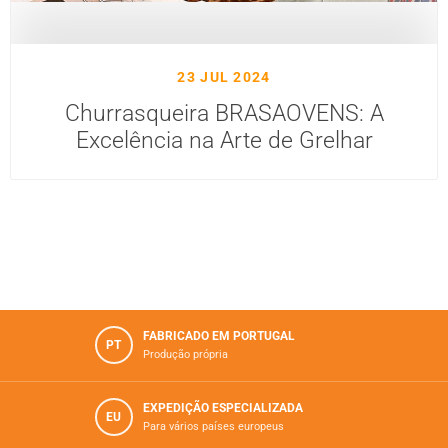
23 JUL 2024
Churrasqueira BRASAOVENS: A
Excelência na Arte de Grelhar
FABRICADO EM PORTUGAL
PT
Produção própria
EXPEDIÇÃO ESPECIALIZADA
EU
Para vários paí­ses europeus