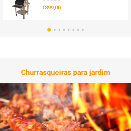
€899,00
Churrasqueiras para jardim