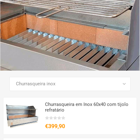
VER TODOS OS PRODUTOS
Churrasqueira em Inox 60x40 com tijolo
refratário
€399,90