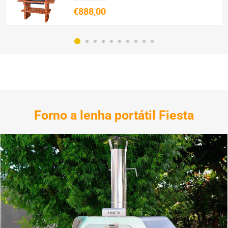
€888,00
Forno a lenha portátil Fiesta