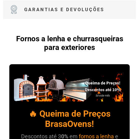
GARANTIAS E DEVOLUÇÕES
Fornos a lenha e churrasqueiras
para exteriores
🔥 Queima de Preços
BrasaOvens!
Descontos até 3
0%
em
fornos a lenha
e