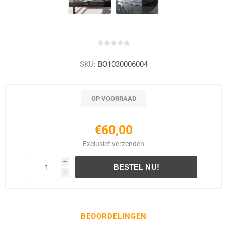
SKU:
BO1030006004
OP VOORRAAD
€60,00
Exclusief
verzenden
i
h
BEOORDELINGEN