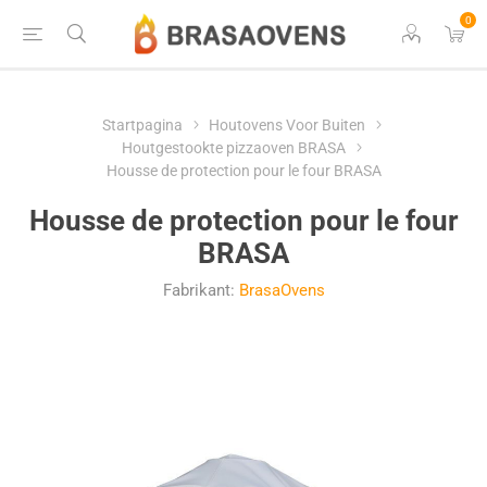
0
Startpagina
Houtovens Voor Buiten
Houtgestookte pizzaoven BRASA
Housse de protection pour le four BRASA
Housse de protection pour le four
BRASA
Fabrikant:
BrasaOvens