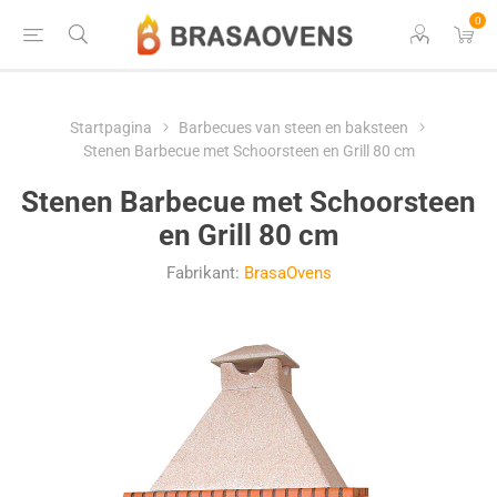
0
Startpagina
Barbecues van steen en baksteen
Stenen Barbecue met Schoorsteen en Grill 80 cm
Stenen Barbecue met Schoorsteen
en Grill 80 cm
Fabrikant:
BrasaOvens