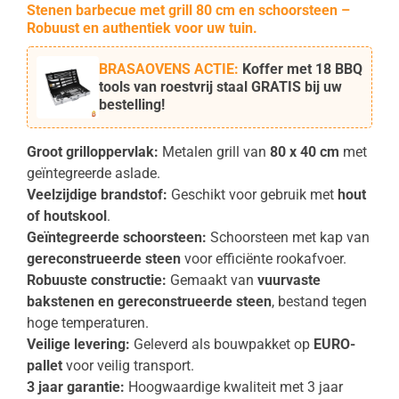
Stenen barbecue met grill 80 cm en schoorsteen –
Robuust en authentiek voor uw tuin.
BRASAOVENS ACTIE:
Koffer met
18 BBQ
tools van roestvrij staal
GRATIS bij uw
bestelling!
Groot grilloppervlak:
Metalen grill van
80 x 40 cm
met
geïntegreerde aslade.
Veelzijdige brandstof:
Geschikt voor gebruik met
hout
of houtskool
.
Geïntegreerde schoorsteen:
Schoorsteen met kap van
gereconstrueerde steen
voor efficiënte rookafvoer.
Robuuste constructie:
Gemaakt van
vuurvaste
bakstenen en gereconstrueerde steen
, bestand tegen
hoge temperaturen.
Veilige levering:
Geleverd als bouwpakket op
EURO-
pallet
voor veilig transport.
3 jaar garantie:
Hoogwaardige kwaliteit met 3 jaar