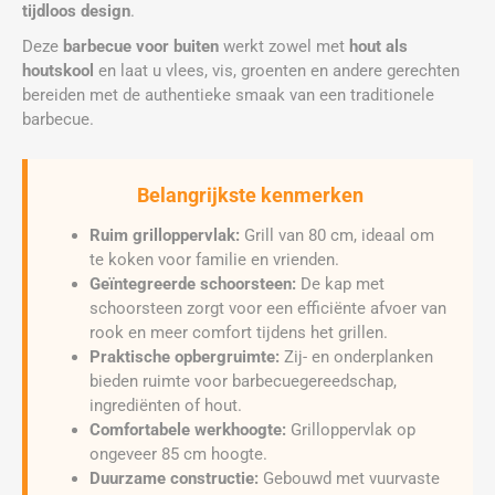
tijdloos design
.
Deze
barbecue voor buiten
werkt zowel met
hout als
houtskool
en laat u vlees, vis, groenten en andere gerechten
bereiden met de authentieke smaak van een traditionele
barbecue.
Belangrijkste kenmerken
Ruim grilloppervlak:
Grill van 80 cm, ideaal om
te koken voor familie en vrienden.
Geïntegreerde schoorsteen:
De kap met
schoorsteen zorgt voor een efficiënte afvoer van
rook en meer comfort tijdens het grillen.
Praktische opbergruimte:
Zij- en onderplanken
bieden ruimte voor barbecuegereedschap,
ingrediënten of hout.
Comfortabele werkhoogte:
Grilloppervlak op
ongeveer 85 cm hoogte.
Duurzame constructie:
Gebouwd met vuurvaste