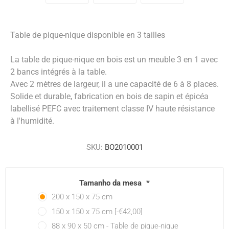
Table de pique-nique disponible en 3 tailles
La table de pique-nique en bois est un meuble 3 en 1 avec
2 bancs intégrés à la table.
Avec 2 mètres de largeur, il a une capacité de 6 à 8 places.
Solide et durable, fabrication en bois de sapin et épicéa
labellisé PEFC avec traitement classe IV haute résistance
à l'humidité.
SKU:
BO2010001
Tamanho da mesa
*
200 x 150 x 75 cm
150 x 150 x 75 cm [-€42,00]
88 x 90 x 50 cm - Table de pique-nique