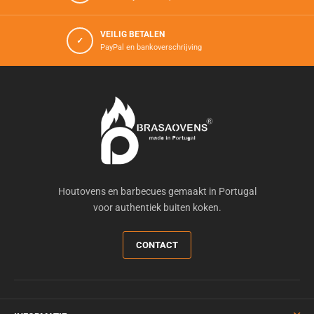
VEILIG BETALEN
✓
PayPal en bankoverschrijving
Houtovens en barbecues gemaakt in Portugal
voor authentiek buiten koken.
CONTACT