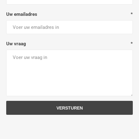
Uw emailadres
*
Uw vraag
*