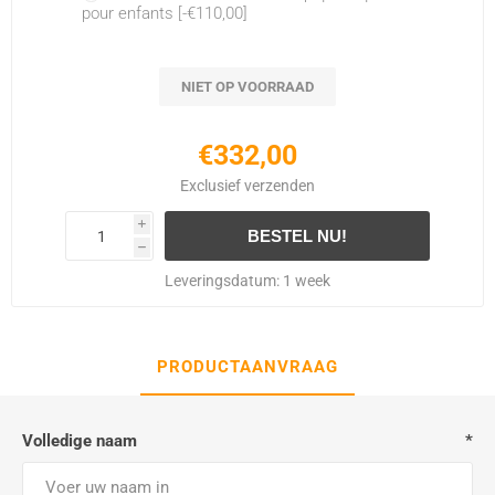
pour enfants [-€110,00]
NIET OP VOORRAAD
€332,00
Exclusief
verzenden
i
h
Leveringsdatum:
1 week
PRODUCTAANVRAAG
Volledige naam
*