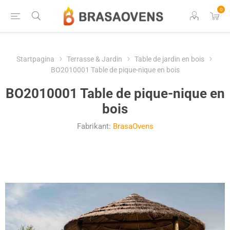
0
Startpagina
Terrasse & Jardin
Table de jardin en bois
BO2010001 Table de pique-nique en bois
BO2010001 Table de pique-nique en
bois
Fabrikant:
BrasaOvens