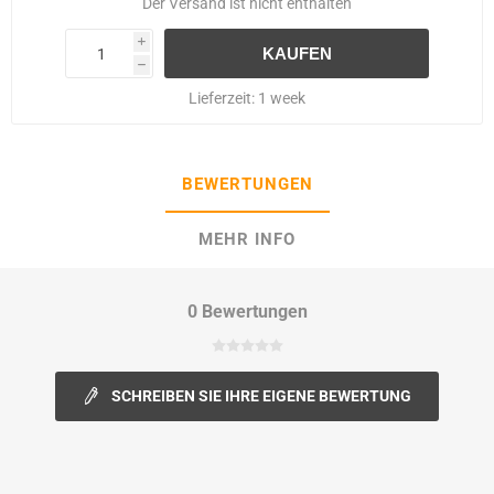
Der
Versand
ist nicht enthalten
i
h
Lieferzeit:
1 week
BEWERTUNGEN
MEHR INFO
0 Bewertungen
SCHREIBEN SIE IHRE EIGENE BEWERTUNG