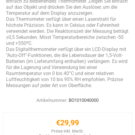
einfach zu bedienendes Thermometer. Zeigen Sie einfach
auf das Objekt und drücken Sie den Auslöser, um die
Temperatur auf dem Display anzuzeigen.
Das Thermometer verfügt über einen Laserstrahl für
höchste Präzision. Es kann in Celsius oder Fahrenheit
verwendet werden. Die Reaktionszeit der Messung beträgt
≤0,5 Sekunden. Misst Temperaturbereiche zwischen -50
und +550ºC.
Das Digitalthermometer verfügt über ein LCD-Display mit
"Auto-Off"-Funktionen, die die Lebensdauer der 1,5-Volt-
Batterien (im Lieferumfang enthalten) verlängern. Es wird
für die Lagerung und Verwendung bei einer
Raumtemperatur von 0 bis 40°C und einer relativen
Luftfeuchtigkeit von 10 bis 95% RH empfohlen. Präzise
Messungen auf jeder Art von Oberfläche.
Artikelnummer:
BO1010040000
€29,99
Preise inkl. MwSt.