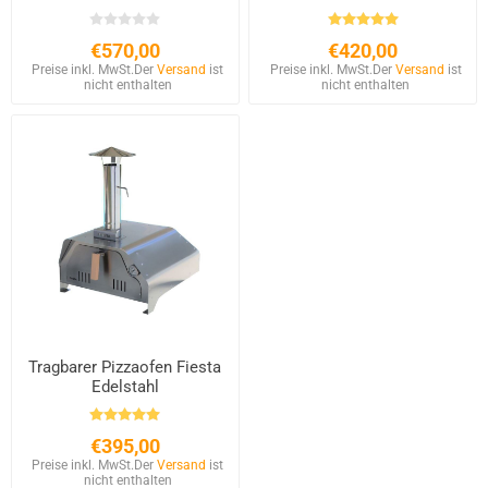
€570,00
€420,00
Preise inkl. MwSt.
Der
Versand
ist
Preise inkl. MwSt.
Der
Versand
ist
nicht enthalten
nicht enthalten
Tragbarer Pizzaofen Fiesta
Edelstahl
€395,00
Preise inkl. MwSt.
Der
Versand
ist
nicht enthalten