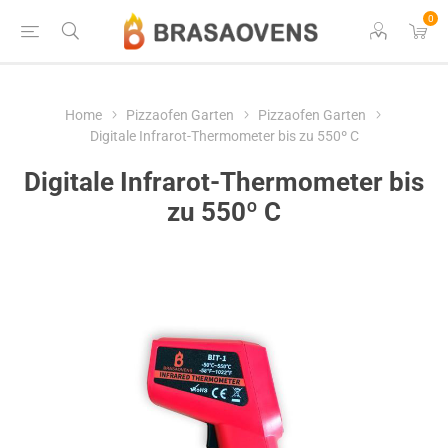
0
Home
Pizzaofen Garten
Pizzaofen Garten
Digitale Infrarot-Thermometer bis zu 550º C
Digitale Infrarot-Thermometer bis
zu 550º C