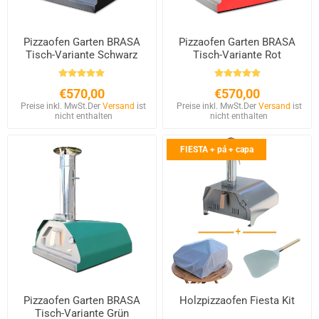
Pizzaofen Garten BRASA
Pizzaofen Garten BRASA
Tisch-Variante Schwarz
Tisch-Variante Rot
€570,00
€570,00
Preise inkl. MwSt.
Der
Versand
ist
Preise inkl. MwSt.
Der
Versand
ist
nicht enthalten
nicht enthalten
FIESTA + pá + capa
Pizzaofen Garten BRASA
Holzpizzaofen Fiesta Kit
Tisch-Variante Grün