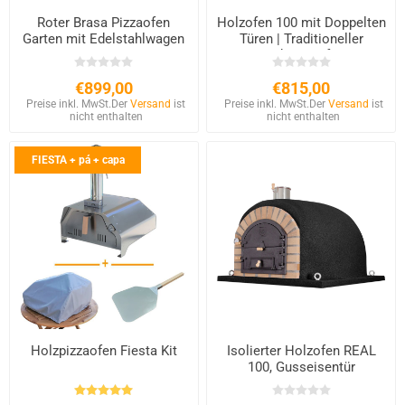
Roter Brasa Pizzaofen
Holzofen 100 mit Doppelten
Garten mit Edelstahlwagen
Türen | Traditioneller
Backsteinofen
€899,00
€815,00
Preise inkl. MwSt.
Der
Versand
ist
Preise inkl. MwSt.
Der
Versand
ist
nicht enthalten
nicht enthalten
FIESTA + pá + capa
Holzpizzaofen Fiesta Kit
Isolierter Holzofen REAL
100, Gusseisentür