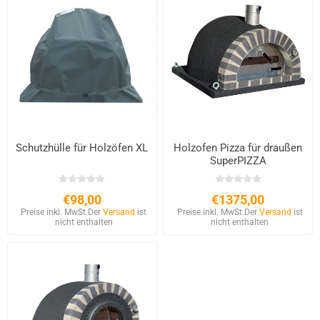
Schutzhülle für Holzöfen XL
Holzofen Pizza für draußen
SuperPIZZA
€98,00
€1375,00
Preise inkl. MwSt.
Der
Versand
ist
Preise inkl. MwSt.
Der
Versand
ist
nicht enthalten
nicht enthalten