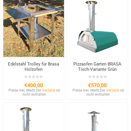
Edelstahl Trolley für Brasa
Pizzaofen Garten BRASA
Holzofen
Tisch-Variante Grün
€400,00
€570,00
Preise inkl. MwSt.
Der
Versand
ist
Preise inkl. MwSt.
Der
Versand
ist
nicht enthalten
nicht enthalten