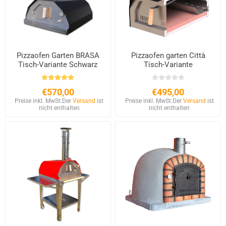
Pizzaofen Garten BRASA
Pizzaofen garten Città
Tisch-Variante Schwarz
Tisch-Variante
€570,00
€495,00
Preise inkl. MwSt.
Der
Versand
ist
Preise inkl. MwSt.
Der
Versand
ist
nicht enthalten
nicht enthalten