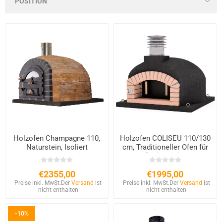
Holzofen Champagne 110,
Holzofen COLISEU 110/130
Naturstein, Isoliert
cm, Traditioneller Ofen für
Außenbereich mit
Schornstein
€2355,00
€1995,00
Preise inkl. MwSt.
Der
Versand
ist
Preise inkl. MwSt.
Der
Versand
ist
nicht enthalten
nicht enthalten
-10%