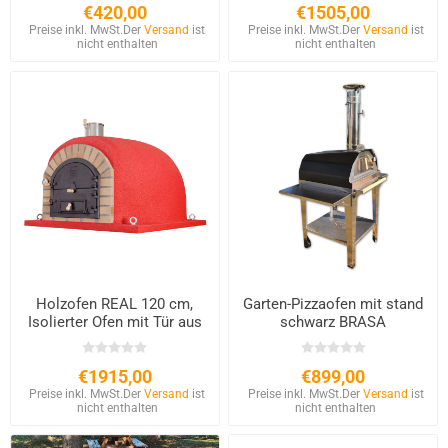
€420,00
€1505,00
Preise inkl. MwSt.
Der
Versand
ist
Preise inkl. MwSt.
Der
Versand
ist
nicht enthalten
nicht enthalten
Holzofen REAL 120 cm,
Garten-Pizzaofen mit stand
Isolierter Ofen mit Tür aus
schwarz BRASA
Gusseisen
€1915,00
€899,00
Preise inkl. MwSt.
Der
Versand
ist
Preise inkl. MwSt.
Der
Versand
ist
nicht enthalten
nicht enthalten