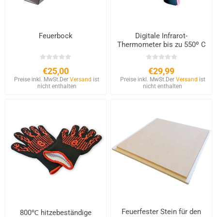
Feuerbock
Digitale Infrarot-
Thermometer bis zu 550º C
€25,00
€29,99
Preise inkl. MwSt.
Der
Versand
ist
Preise inkl. MwSt.
Der
Versand
ist
nicht enthalten
nicht enthalten
Feuerfester Stein für den
800℃ hitzebeständige