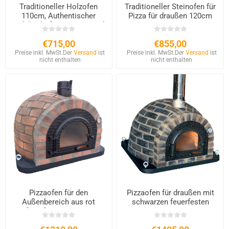
Traditioneller Holzofen
Traditioneller Steinofen für
110cm, Authentischer
Pizza für draußen 120cm
Holzbackofen aus Portugal
€715,00
€855,00
Preise inkl. MwSt.
Der
Versand
ist
Preise inkl. MwSt.
Der
Versand
ist
nicht enthalten
nicht enthalten
Pizzaofen für den
Pizzaofen für draußen mit
Außenbereich aus rot
schwarzen feuerfesten
feuerfesten Steinen
Steinen