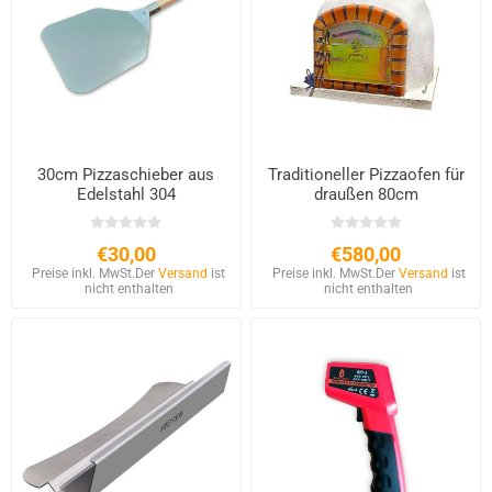
30cm Pizzaschieber aus
Traditioneller Pizzaofen für
Edelstahl 304
draußen 80cm
€30,00
€580,00
Preise inkl. MwSt.
Der
Versand
ist
Preise inkl. MwSt.
Der
Versand
ist
nicht enthalten
nicht enthalten