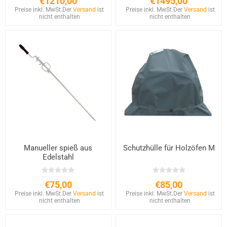
€1210,00
€1495,00
Preise inkl. MwSt.
Der
Versand
ist
Preise inkl. MwSt.
Der
Versand
ist
nicht enthalten
nicht enthalten
Manueller spieß aus
Schutzhülle für Holzöfen M
Edelstahl
€75,00
€85,00
Preise inkl. MwSt.
Der
Versand
ist
Preise inkl. MwSt.
Der
Versand
ist
nicht enthalten
nicht enthalten