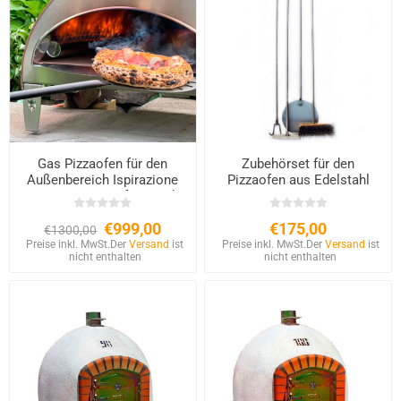
Gas Pizzaofen für den
Zubehörset für den
Außenbereich Ispirazione
Pizzaofen aus Edelstahl
60×70 cm – Kupfer-Finish
€999,00
€175,00
€1300,00
Preise inkl. MwSt.
Der
Versand
ist
Preise inkl. MwSt.
Der
Versand
ist
nicht enthalten
nicht enthalten