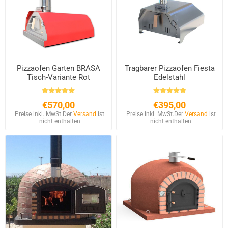
Pizzaofen Garten BRASA
Tragbarer Pizzaofen Fiesta
Tisch-Variante Rot
Edelstahl
€570,00
€395,00
Preise inkl. MwSt.
Der
Versand
ist
Preise inkl. MwSt.
Der
Versand
ist
nicht enthalten
nicht enthalten