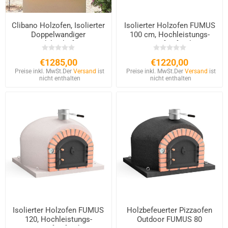
Clibano Holzofen, Isolierter
Isolierter Holzofen FUMUS
Doppelwandiger
100 cm, Hochleistungs-
Holzbackofen
Pizzaofen für den
Außenbereich
€1285,00
€1220,00
Preise inkl. MwSt.
Der
Versand
ist
Preise inkl. MwSt.
Der
Versand
ist
nicht enthalten
nicht enthalten
Isolierter Holzofen FUMUS
Holzbefeuerter Pizzaofen
120, Hochleistungs-
Outdoor FUMUS 80