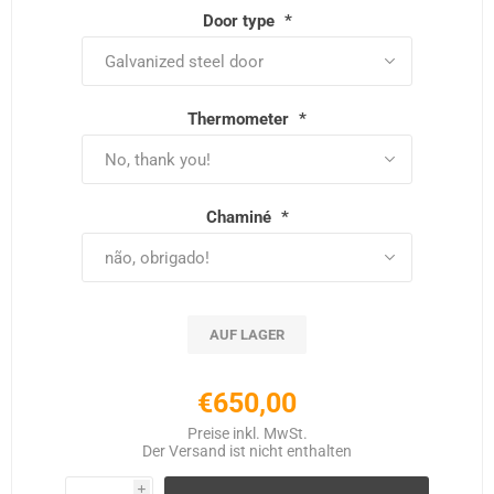
Door type
*
Thermometer
*
Chaminé
*
AUF LAGER
€650,00
Preise inkl. MwSt.
Der
Versand
ist nicht enthalten
i