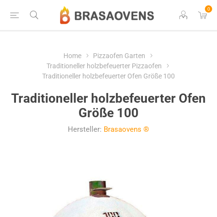
0
Home
Pizzaofen Garten
Traditioneller holzbefeuerter Pizzaofen
Traditioneller holzbefeuerter Ofen Größe 100
Traditioneller holzbefeuerter Ofen
Größe 100
Hersteller:
Brasaovens ®