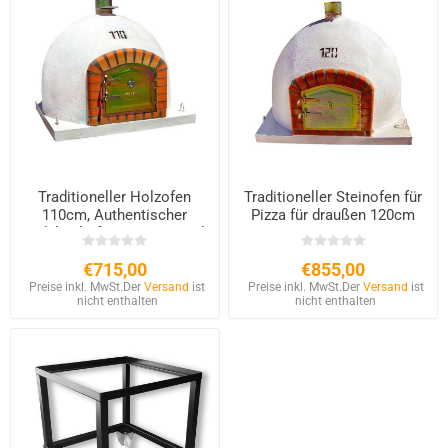
Traditioneller Holzofen
Traditioneller Steinofen für
110cm, Authentischer
Pizza für draußen 120cm
Holzbackofen aus Portugal
€715,00
€855,00
Preise inkl. MwSt.
Der
Versand
ist
Preise inkl. MwSt.
Der
Versand
ist
nicht enthalten
nicht enthalten