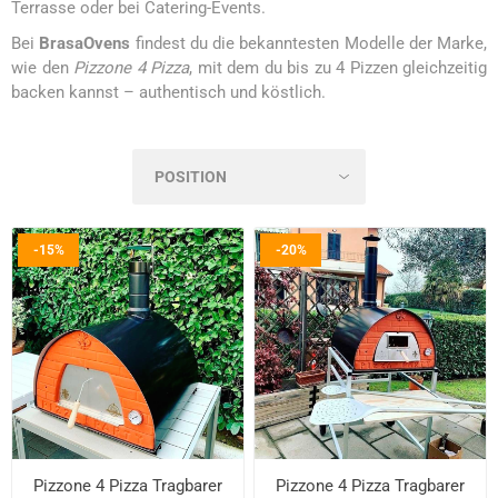
Terrasse oder bei Catering-Events.
Bei
BrasaOvens
findest du die bekanntesten Modelle der Marke,
wie den
Pizzone 4 Pizza
, mit dem du bis zu 4 Pizzen gleichzeitig
backen kannst – authentisch und köstlich.
-15%
-20%
Pizzone 4 Pizza Tragbarer
Pizzone 4 Pizza Tragbarer