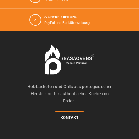
Je nach Produkt
SICHERE ZAHLUNG
✓
PayPal und Banküberweisung
Holzbacköfen und Grills aus portugiesischer
Herstellung für authentisches Kochen im
Freien.
KONTAKT