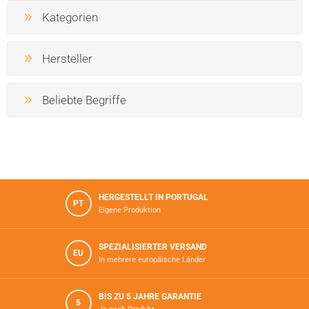
Kategorien
Hersteller
Beliebte Begriffe
HERGESTELLT IN PORTUGAL
PT
Eigene Produktion
SPEZIALISIERTER VERSAND
EU
In mehrere europäische Länder
BIS ZU 5 JAHRE GARANTIE
5