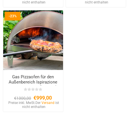
nicht enthalten
nicht enthalten
-23%
Gas Pizzaofen für den
Außenbereich Ispirazione
60×70 cm – Kupfer-Finish
€999,00
€1300,00
Preise inkl. MwSt.
Der
Versand
ist
nicht enthalten