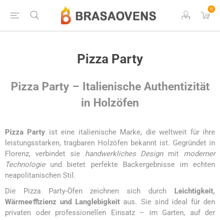
0
Pizza Party
Pizza Party – Italienische Authentizität
in Holzöfen
Pizza Party
ist eine italienische Marke, die weltweit für ihre
leistungsstarken, tragbaren Holzöfen bekannt ist. Gegründet in
Florenz, verbindet sie
handwerkliches Design
mit
moderner
Technologie
und bietet perfekte Backergebnisse im echten
neapolitanischen Stil.
Die Pizza Party-Öfen zeichnen sich durch
Leichtigkeit,
Wärmeeﬃzienz und Langlebigkeit
aus. Sie sind ideal für den
privaten oder professionellen Einsatz – im Garten, auf der