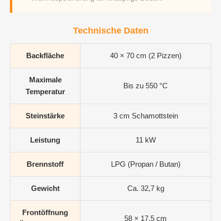
Technische Daten
Backfläche
40 × 70 cm (2 Pizzen)
Maximale
Bis zu 550 °C
Temperatur
Steinstärke
3 cm Schamottstein
Leistung
11 kW
Brennstoff
LPG (Propan / Butan)
Gewicht
Ca. 32,7 kg
Frontöffnung
58 × 17,5 cm