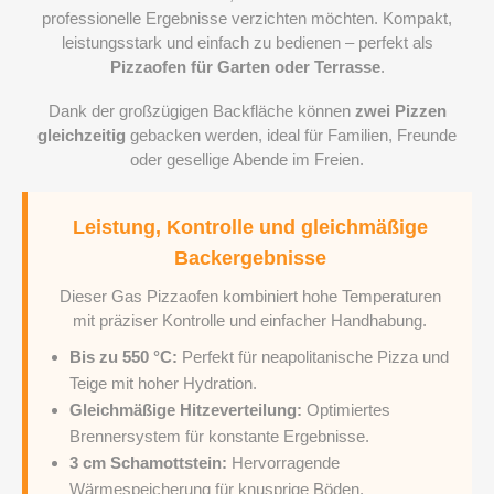
professionelle Ergebnisse verzichten möchten. Kompakt,
leistungsstark und einfach zu bedienen – perfekt als
Pizzaofen für Garten oder Terrasse
.
Dank der großzügigen Backfläche können
zwei Pizzen
gleichzeitig
gebacken werden, ideal für Familien, Freunde
oder gesellige Abende im Freien.
Leistung, Kontrolle und gleichmäßige
Backergebnisse
Dieser Gas Pizzaofen kombiniert hohe Temperaturen
mit präziser Kontrolle und einfacher Handhabung.
Bis zu 550 °C:
Perfekt für neapolitanische Pizza und
Teige mit hoher Hydration.
Gleichmäßige Hitzeverteilung:
Optimiertes
Brennersystem für konstante Ergebnisse.
3 cm Schamottstein:
Hervorragende
Wärmespeicherung für knusprige Böden.