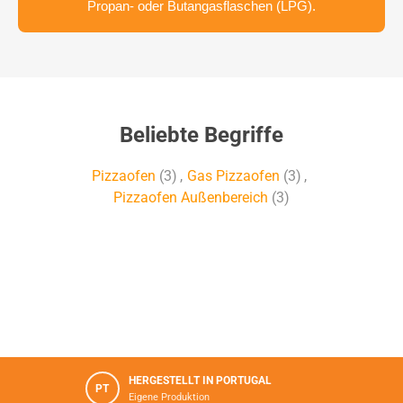
Propan- oder Butangasflaschen (LPG).
Beliebte Begriffe
Pizzaofen
(3)
,
Gas Pizzaofen
(3)
,
Pizzaofen Außenbereich
(3)
HERGESTELLT IN PORTUGAL
PT
Eigene Produktion