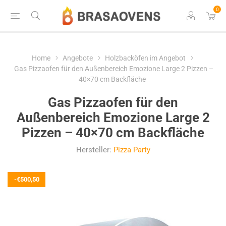
0
Home
Angebote
Holzbacköfen im Angebot
Gas Pizzaofen für den Außenbereich Emozione Large 2 Pizzen –
40×70 cm Backfläche
Gas Pizzaofen für den
Außenbereich Emozione Large 2
Pizzen – 40×70 cm Backfläche
Hersteller:
Pizza Party
-€500,50