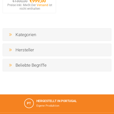
€999,00
€1300,00
Preise inkl. MwSt.
Der
Versand
ist
nicht enthalten
Kategorien
Hersteller
Beliebte Begriffe
HERGESTELLT IN PORTUGAL
PT
Eigene Produktion