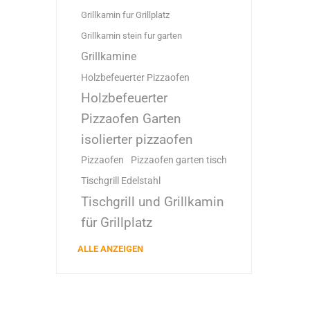
Grillkamin fur Grillplatz
Grillkamin stein fur garten
Grillkamine
Holzbefeuerter Pizzaofen
Holzbefeuerter
Pizzaofen Garten
isolierter pizzaofen
Pizzaofen
Pizzaofen garten tisch
Tischgrill Edelstahl
Tischgrill und Grillkamin
für Grillplatz
ALLE ANZEIGEN