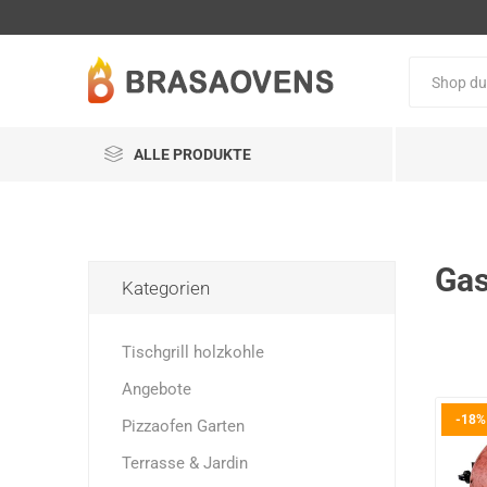
ALLE PRODUKTE
Gas
Kategorien
Tischgrill holzkohle
Angebote
-18%
Pizzaofen Garten
Terrasse & Jardin