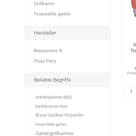
Grillkamin
Feuerstelle garten
Hersteller
P
Brasaovens ®
Tr
Pizza Party
Preis
Beliebte Begriffe
Arbeitsplatten-BBQ
barbecue en inox
Brasa Outdoor-Pizzaofen
Feuerstelle garten
Gartengrillkamine