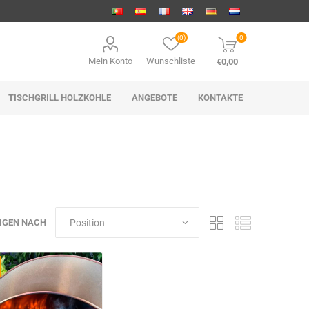
(0)
0
Mein Konto
Wunschliste
€0,00
TISCHGRILL HOLZKOHLE
ANGEBOTE
KONTAKTE
IGEN NACH