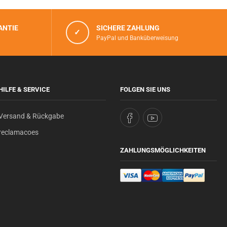
ANTIE
SICHERE ZAHLUNG
✓
PayPal und Banküberweisung
HILFE & SERVICE
FOLGEN SIE UNS
Versand & Rückgabe
reclamacoes
ZAHLUNGSMÖGLICHKEITEN