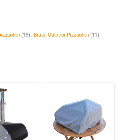
 pizzaofen
(18)
,
Brasa Outdoor-Pizzaofen
(11)