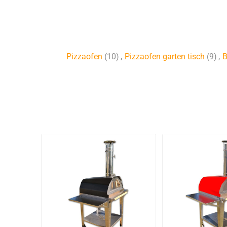
Pizzaofen
(10)
,
Pizzaofen garten tisch
(9)
,
B