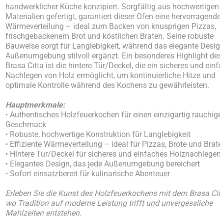
handwerklicher Küche konzipiert. Sorgfältig aus hochwertigen
Materialien gefertigt, garantiert dieser Ofen eine hervorragend
Wärmeverteilung – ideal zum Backen von knusprigen Pizzas,
frischgebackenem Brot und köstlichen Braten. Seine robuste
Bauweise sorgt für Langlebigkeit, während das elegante Desig
Außenumgebung stilvoll ergänzt. Ein besonderes Highlight de
Brasa Citta ist die hintere Tür/Deckel, die ein sicheres und ein
Nachlegen von Holz ermöglicht, um kontinuierliche Hitze und
optimale Kontrolle während des Kochens zu gewährleisten.
Hauptmerkmale:
• Authentisches Holzfeuerkochen für einen einzigartig rauchig
Geschmack
• Robuste, hochwertige Konstruktion für Langlebigkeit
• Effiziente Wärmeverteilung – ideal für Pizzas, Brote und Brat
• Hintere Tür/Deckel für sicheres und einfaches Holznachlege
• Elegantes Design, das jede Außenumgebung bereichert
• Sofort einsatzbereit für kulinarische Abenteuer
Erleben Sie die Kunst des Holzfeuerkochens mit dem Brasa Ci
wo Tradition auf moderne Leistung trifft und unvergessliche
Mahlzeiten entstehen.