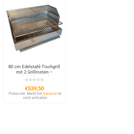
80 cm Edelstahl-Tischgrill
mit 2 Grillrosten –
Holzkohle & Holz
€539,50
Preise inkl. MwSt.
Der
Versand
ist
nicht enthalten