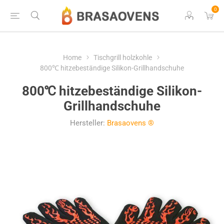
0
Home
Tischgrill holzkohle
800℃ hitzebeständige Silikon-Grillhandschuhe
800℃ hitzebeständige Silikon-
Grillhandschuhe
Hersteller:
Brasaovens ®