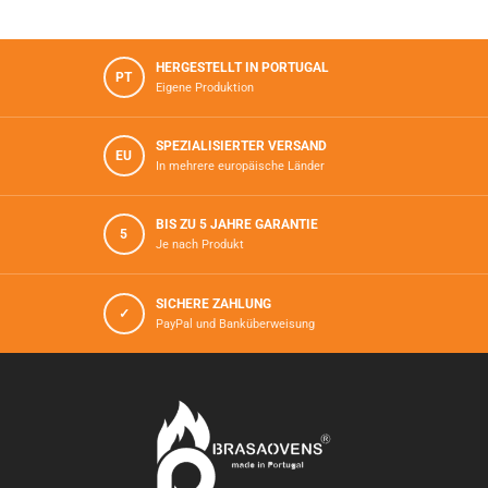
HERGESTELLT IN PORTUGAL
PT
Eigene Produktion
SPEZIALISIERTER VERSAND
EU
In mehrere europäische Länder
BIS ZU 5 JAHRE GARANTIE
5
Je nach Produkt
SICHERE ZAHLUNG
✓
PayPal und Banküberweisung