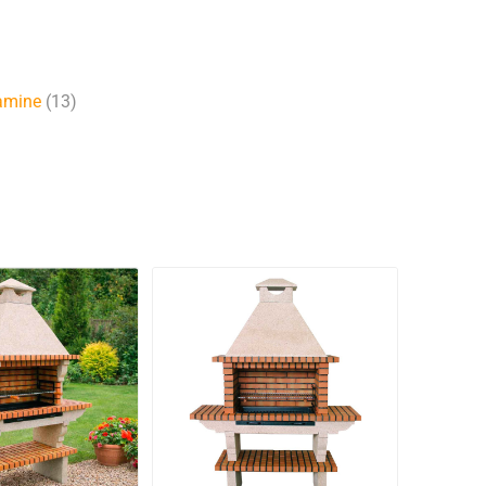
kamine
(13)