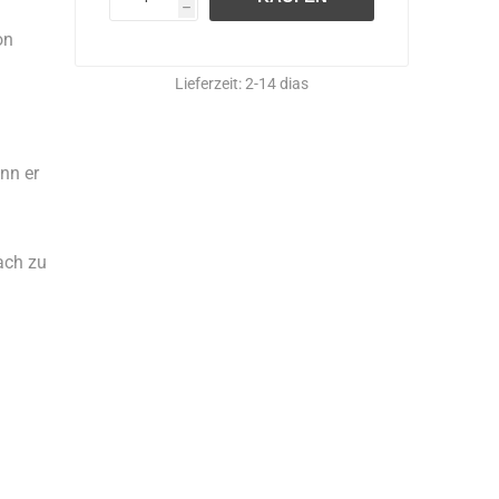
h
on
Lieferzeit:
2-14 dias
nn er
fach zu