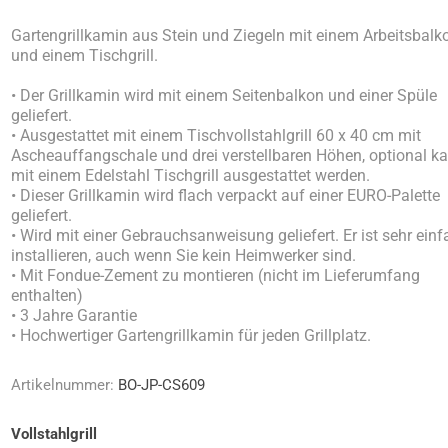
Gartengrillkamin aus Stein und Ziegeln mit einem Arbeitsbalk
und einem Tischgrill.
• Der Grillkamin wird mit einem Seitenbalkon und einer Spüle
geliefert.
• Ausgestattet mit einem Tischvollstahlgrill 60 x 40 cm mit
Ascheauffangschale und drei verstellbaren Höhen, optional ka
mit einem Edelstahl Tischgrill ausgestattet werden.
• Dieser Grillkamin wird flach verpackt auf einer EURO-Palette
geliefert.
• Wird mit einer Gebrauchsanweisung geliefert. Er ist sehr ein
installieren, auch wenn Sie kein Heimwerker sind.
• Mit Fondue-Zement zu montieren (nicht im Lieferumfang
enthalten)
• 3 Jahre Garantie
• Hochwertiger Gartengrillkamin für jeden Grillplatz.
Artikelnummer:
BO-JP-CS609
Vollstahlgrill