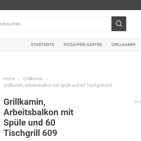
STARTSEITE
PIZZAOFEN GARTEN
GRILLKAMIN
Home
Grillkamin
Grillkamin, Arbeitsbalkon mit Spüle und 60 Tischgrill 609
Grillkamin,
Arbeitsbalkon mit
Spüle und 60
Tischgrill 609