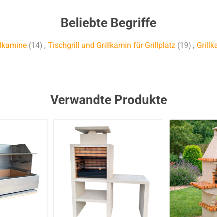
Beliebte Begriffe
llkamine
(14)
,
Tischgrill und Grillkamin für Grillplatz
(19)
,
Grill
Verwandte Produkte