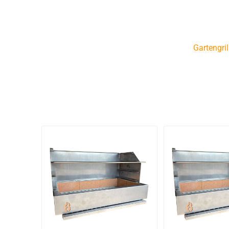
Gartengri