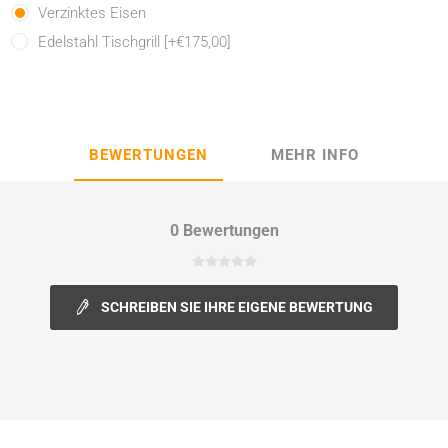
Verzinktes Eisen
Edelstahl Tischgrill [+€175,00]
BEWERTUNGEN
MEHR INFO
0 Bewertungen
SCHREIBEN SIE IHRE EIGENE BEWERTUNG