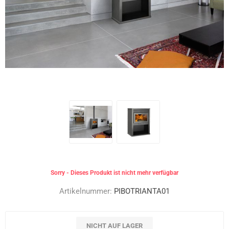
Sorry - Dieses Produkt ist nicht mehr verfügbar
Artikelnummer:
PIBOTRIANTA01
NICHT AUF LAGER