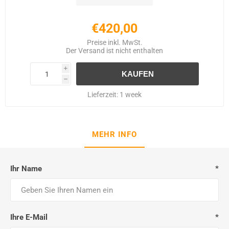
€420,00
Preise inkl. MwSt.
Der
Versand
ist nicht enthalten
i
h
Lieferzeit:
1 week
MEHR INFO
Ihr Name
*
Ihre E-Mail
*