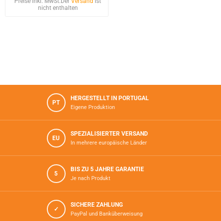
Preise inkl. MwSt.
Der
Versand
ist
nicht enthalten
HERGESTELLT IN PORTUGAL
PT
Eigene Produktion
SPEZIALISIERTER VERSAND
EU
In mehrere europäische Länder
BIS ZU 5 JAHRE GARANTIE
5
Je nach Produkt
SICHERE ZAHLUNG
✓
PayPal und Banküberweisung