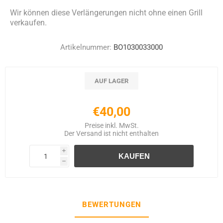
Wir können diese Verlängerungen nicht ohne einen Grill
verkaufen.
Artikelnummer:
BO1030033000
AUF LAGER
€40,00
Preise inkl. MwSt.
Der
Versand
ist nicht enthalten
i
h
BEWERTUNGEN