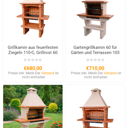
Grillkamin aus feuerfesten
Gartengrillkamin 60 für
Ziegeln 110-C, Grillrost 60
Gärten und Terrassen 103
und Schornstein
€680,00
€710,00
Preise inkl. MwSt.
Der
Versand
ist
Preise inkl. MwSt.
Der
Versand
ist
nicht enthalten
nicht enthalten