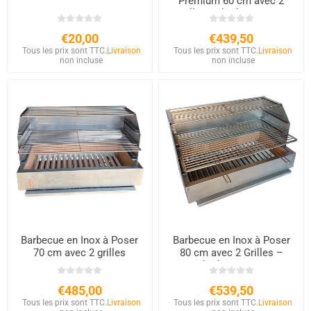
Premium 60 cm avec 2
Grilles | Charbon & Bois
€20,00
€439,50
Tous les prix sont TTC.
Livraison
Tous les prix sont TTC.
Livraison
non incluse
non incluse
Barbecue en Inox à Poser
Barbecue en Inox à Poser
70 cm avec 2 grilles
80 cm avec 2 Grilles –
Charbon & Bois
€485,00
€539,50
Tous les prix sont TTC.
Livraison
Tous les prix sont TTC.
Livraison