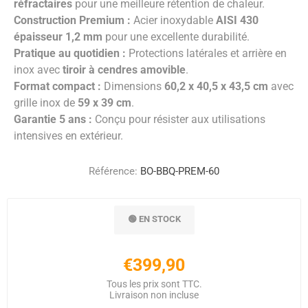
réfractaires
pour une meilleure rétention de chaleur.
Construction Premium :
Acier inoxydable
AISI 430
épaisseur 1,2 mm
pour une excellente durabilité.
Pratique au quotidien :
Protections latérales et arrière en
inox avec
tiroir à cendres amovible
.
Format compact :
Dimensions
60,2 x 40,5 x 43,5 cm
avec
grille inox de
59 x 39 cm
.
Garantie 5 ans :
Conçu pour résister aux utilisations
intensives en extérieur.
Référence:
BO-BBQ-PREM-60
🟢 EN STOCK
€399,90
Tous les prix sont TTC.
Livraison
non incluse