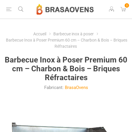
0
Accueil
Barbecue inox à poser
Barbecue Inox à Poser Premium 60 cm – Charbon & Bois – Briques
Réfractaires
Barbecue Inox à Poser Premium 60
cm – Charbon & Bois – Briques
Réfractaires
Fabricant:
BrasaOvens