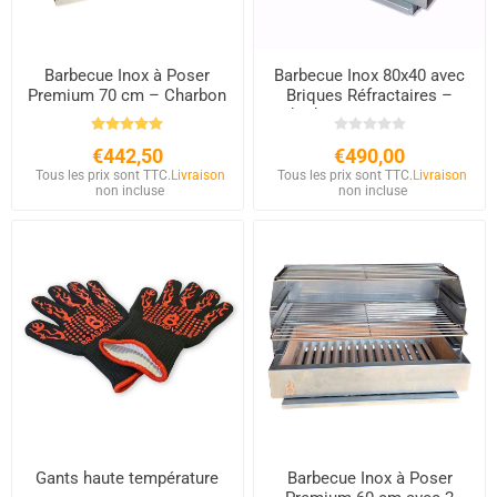
Barbecue Inox à Poser
Barbecue Inox 80x40 avec
Premium 70 cm – Charbon
Briques Réfractaires –
& Bois – Briques
Charbon et Bois à Poser
Réfractaires
€442,50
€490,00
Tous les prix sont TTC.
Livraison
Tous les prix sont TTC.
Livraison
non incluse
non incluse
Gants haute température
Barbecue Inox à Poser