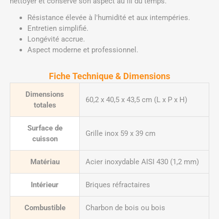
nettoyer et conserve son aspect au fil du temps.
Résistance élevée à l'humidité et aux intempéries.
Entretien simplifié.
Longévité accrue.
Aspect moderne et professionnel.
Fiche Technique & Dimensions
Dimensions
60,2 x 40,5 x 43,5 cm (L x P x H)
totales
Surface de
Grille inox 59 x 39 cm
cuisson
Matériau
Acier inoxydable AISI 430 (1,2 mm)
Intérieur
Briques réfractaires
Combustible
Charbon de bois ou bois