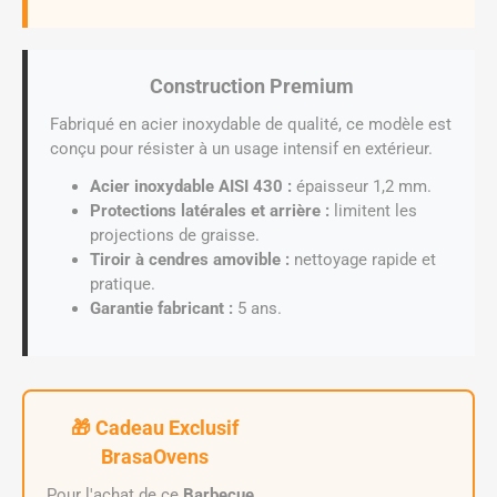
Construction Premium
Fabriqué en acier inoxydable de qualité, ce modèle est
conçu pour résister à un usage intensif en extérieur.
Acier inoxydable AISI 430 :
épaisseur 1,2 mm.
Protections latérales et arrière :
limitent les
projections de graisse.
Tiroir à cendres amovible :
nettoyage rapide et
pratique.
Garantie fabricant :
5 ans.
🎁 Cadeau Exclusif
BrasaOvens
Pour l'achat de ce
Barbecue