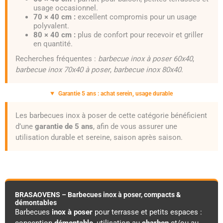
usage occasionnel.
70 × 40 cm :
excellent compromis pour un usage
polyvalent.
80 × 40 cm :
plus de confort pour recevoir et griller
en quantité.
Recherches fréquentes :
barbecue inox à poser 60x40
,
barbecue inox 70x40 à poser
,
barbecue inox 80x40
.
Garantie 5 ans : achat serein, usage durable
Les barbecues inox à poser de cette catégorie bénéficient
d’une
garantie de 5 ans
, afin de vous assurer une
utilisation durable et sereine, saison après saison.
BRASAOVENS – Barbecues inox à poser, compacts &
démontables
Barbecues
inox à poser
pour terrasse et petits espaces :