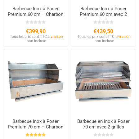
Barbecue Inox à Poser
Barbecue Inox à Poser
Premium 60 cm – Charbon
Premium 60 cm avec 2
& Bois – Briques
Grilles | Charbon & Bois
Réfractaires
€399,90
€439,50
Tous les prix sont TTC.
Livraison
Tous les prix sont TTC.
Livraison
non incluse
non incluse
Barbecue Inox à Poser
Barbecue en Inox à Poser
Premium 70 cm – Charbon
70 cm avec 2 grilles
& Bois – Briques
Réfractaires