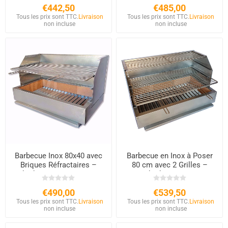
€442,50
€485,00
Tous les prix sont TTC.
Livraison
Tous les prix sont TTC.
Livraison
non incluse
non incluse
Barbecue Inox 80x40 avec
Barbecue en Inox à Poser
Briques Réfractaires –
80 cm avec 2 Grilles –
Charbon et Bois à Poser
Charbon & Bois
€490,00
€539,50
Tous les prix sont TTC.
Livraison
Tous les prix sont TTC.
Livraison
non incluse
non incluse