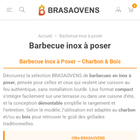
0
Accueil
Barbecue inox à poser
Barbecue inox à poser
Barbecue Inox à Poser – Charbon & Bois
Découvrez la sélection BRASAOVENS de
barbecues en inox à
poser
, pensée pour celles et ceux qui veulent une cuisson au
feu authentique, sans installation lourde. Leur format
compact
s’intègre facilement sur une terrasse ou dans une cuisine d’été,
et la conception
démontable
simplifie le rangement et
l’entretien. Selon le modèle, l’utilisation est adaptée au
charbon
et/ou au
bois
pour retrouver le goût des grillades
traditionnelles.
Offre BRASAOVENS