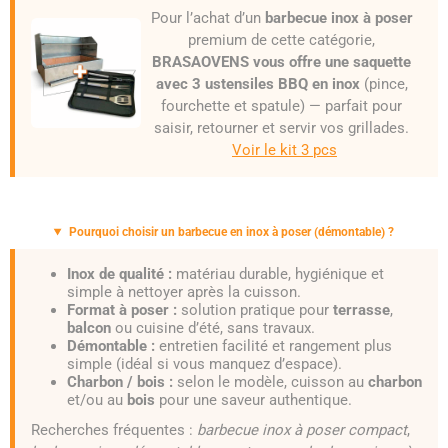
Pour l’achat d’un
barbecue inox à poser
premium de cette catégorie,
BRASAOVENS vous offre une saquette
avec 3 ustensiles BBQ en inox
(pince,
fourchette et spatule) — parfait pour
saisir, retourner et servir vos grillades.
Voir le kit 3 pcs
Pourquoi choisir un barbecue en inox à poser (démontable) ?
Inox de qualité :
matériau durable, hygiénique et
simple à nettoyer après la cuisson.
Format à poser :
solution pratique pour
terrasse
,
balcon
ou cuisine d’été, sans travaux.
Démontable :
entretien facilité et rangement plus
simple (idéal si vous manquez d’espace).
Charbon / bois :
selon le modèle, cuisson au
charbon
et/ou au
bois
pour une saveur authentique.
Recherches fréquentes :
barbecue inox à poser compact
,