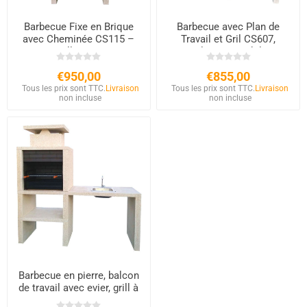
Barbecue Fixe en Brique
Barbecue avec Plan de
avec Cheminée CS115 –
Travail et Gril CS607,
Grill 80 cm
Qualité et Durabilité
€950,00
€855,00
Tous les prix sont TTC.
Livraison
Tous les prix sont TTC.
Livraison
non incluse
non incluse
Barbecue en pierre, balcon
de travail avec evier, grill à
poser CS609