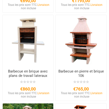
€690,00
€1195,00
Tous les prix sont TTC.
Livraison
Tous les prix sont TTC.
Livraison
non incluse
non incluse
Barbecue en brique avec
Barbecue en pierre et brique
plans de travail lateraux
106
Inox
€860,00
€765,00
Tous les prix sont TTC.
Livraison
Tous les prix sont TTC.
Livraison
non incluse
non incluse