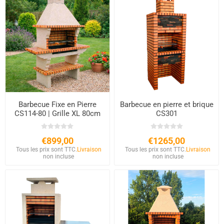
Barbecue Fixe en Pierre
Barbecue en pierre et brique
CS114-80 | Grille XL 80cm
CS301
€899,00
€1265,00
Tous les prix sont TTC.
Livraison
Tous les prix sont TTC.
Livraison
non incluse
non incluse