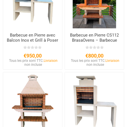
Barbecue en Pierre avec
Barbecue en Pierre CS112
Balcon Inox et Grill à Poser
BrasaOvens – Barbecue
CS608
Fixe Extérieur Bois &
Charbon 60x40 cm
€950,00
€800,00
Tous les prix sont TTC.
Livraison
Tous les prix sont TTC.
Livraison
non incluse
non incluse