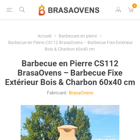
0
Accueil
Barbecues en pierre
Barbecue en Pierre CS112 BrasaOvens – Barbecue Fixe Extérieur
Bois & Charbon 60x40 cm
Barbecue en Pierre CS112
BrasaOvens – Barbecue Fixe
Extérieur Bois & Charbon 60x40 cm
Fabricant:
BrasaOvens