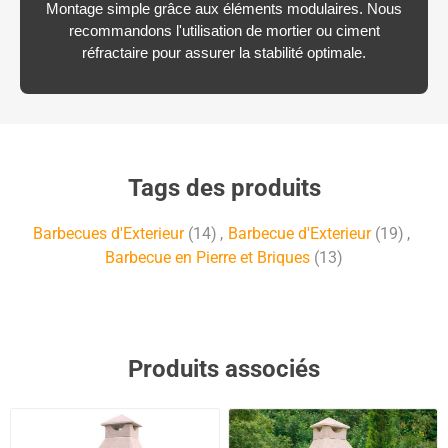
Montage simple grâce aux éléments modulaires. Nous
recommandons l'utilisation de mortier ou ciment
réfractaire pour assurer la stabilité optimale.
Tags des produits
Barbecues d'Exterieur
(14)
,
Barbecue d'Exterieur
(19)
,
Barbecue en Pierre et Briques
(13)
Produits associés