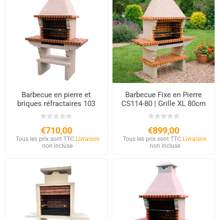
Barbecue en pierre et
Barbecue Fixe en Pierre
briques réfractaires 103
CS114-80 | Grille XL 80cm
€710,00
€899,00
Tous les prix sont TTC.
Livraison
Tous les prix sont TTC.
Livraison
non incluse
non incluse