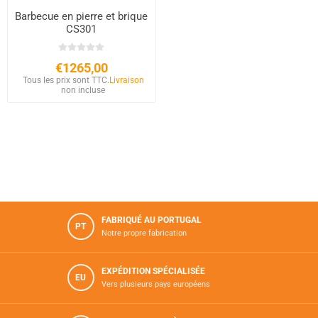
Barbecue en pierre et brique
CS301
€1265,00
Tous les prix sont TTC.
Livraison
non incluse
FABRIQUÉ AU PORTUGAL
PT
Notre propre fabrication
EXPÉDITION SPÉCIALISÉE
EU
Vers plusieurs pays européens