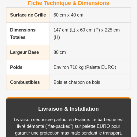
Fiche Technique & Dimensions
Surface de Grille
60 cm x 40 cm
Dimensions
147 cm (L) x 60 cm (P) x 225 cm
Totales
(H)
Largeur Base
80 cm
Poids
Environ 710 kg (Palette EURO)
Combustibles
Bois et charbon de bois
Livraison & Installation
Livraison sécurisée partout en France. Le barbecue est
livré démonté ("flat-packed") sur palette EURO pour
garantir une protection maximale pendant le transport.