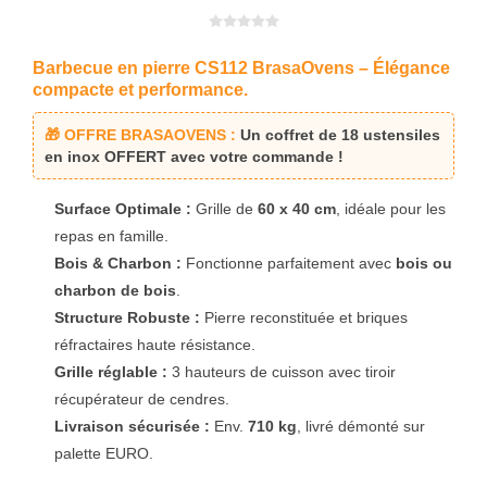
Barbecue en pierre CS112 BrasaOvens – Élégance
compacte et performance.
🎁 OFFRE BRASAOVENS :
Un coffret de
18 ustensiles
en inox
OFFERT avec votre commande !
Surface Optimale :
Grille de
60 x 40 cm
, idéale pour les
repas en famille.
Bois & Charbon :
Fonctionne parfaitement avec
bois ou
charbon de bois
.
Structure Robuste :
Pierre reconstituée et briques
réfractaires haute résistance.
Grille réglable :
3 hauteurs de cuisson avec tiroir
récupérateur de cendres.
Livraison sécurisée :
Env.
710 kg
, livré démonté sur
palette EURO.