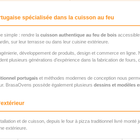
tugaise spécialisée dans la cuisson au feu
ée simple : rendre la
cuisson authentique au feu de bois
accessible 
rdin, sur leur terrasse ou dans leur cuisine extérieure.
ngénierie, développement de produits, design et commerce en ligne. 
dent plusieurs générations d’expérience dans la fabrication de fours, 
ditionnel portugais
et méthodes modernes de conception nous perme
ieur. BrasaOvens possède également plusieurs
dessins et modèles e
’extérieur
llation et de cuisson, depuis le four à pizza traditionnel livré monté
ne extérieure.