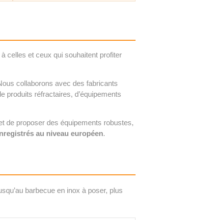
à celles et ceux qui souhaitent profiter
Nous collaborons avec des fabricants
de produits réfractaires, d’équipements
t de proposer des équipements robustes,
nregistrés au niveau européen
.
 jusqu’au barbecue en inox à poser, plus