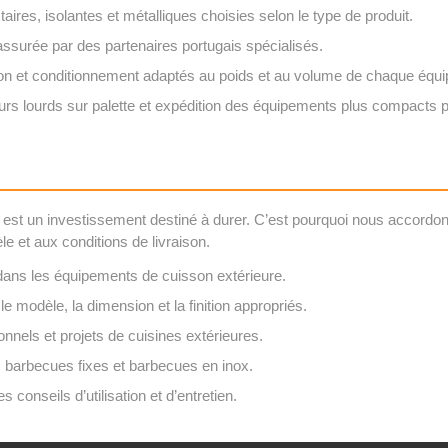
taires, isolantes et métalliques choisies selon le type de produit.
ssurée par des partenaires portugais spécialisés.
on et conditionnement adaptés au poids et au volume de chaque équ
ours lourds sur palette et expédition des équipements plus compacts p
 est un investissement destiné à durer. C’est pourquoi nous accordons 
e et aux conditions de livraison.
dans les équipements de cuisson extérieure.
le modèle, la dimension et la finition appropriés.
onnels et projets de cuisines extérieures.
 barbecues fixes et barbecues en inox.
onseils d’utilisation et d’entretien.