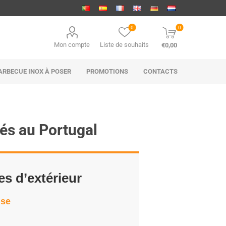
0
0
Mon compte
Liste de souhaits
€0,00
ARBECUE INOX À POSER
PROMOTIONS
CONTACTS
és au Portugal
es d’extérieur
ise