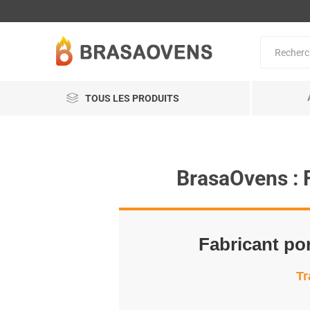
TOUS LES PRODUITS
BrasaOvens : 
Fabricant por
Tr