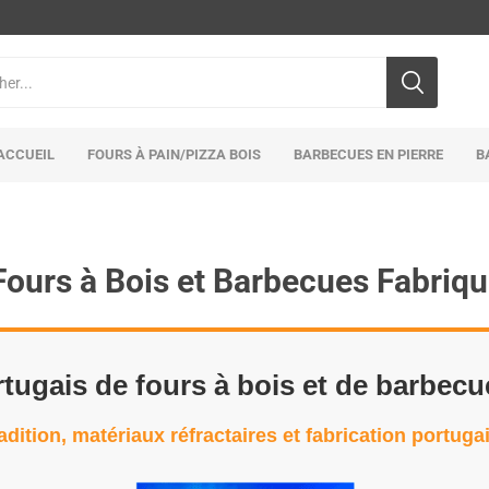
ACCUEIL
FOURS À PAIN/PIZZA BOIS
BARBECUES EN PIERRE
B
Fours à Bois et Barbecues Fabriqu
tugais de fours à bois et de barbecu
adition, matériaux réfractaires et fabrication portuga