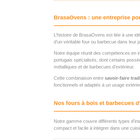
BrasaOvens : une entreprise por
L’histoire de BrasaOvens est liée à une id
d’un véritable four ou barbecue dans leur ja
Notre équipe réunit des compétences en i
portugais spécialisés, dont certains possè
métalliques et de barbecues d’extérieur.
Cette combinaison entre
savoir-faire tra
fonctionnels et adaptés à un usage extér
Nos fours à bois et barbecues d
Notre gamme couvre différents types d’insta
compact et facile à intégrer dans une cuisi