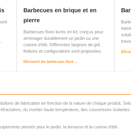
is
Barbecues en brique et en
Bar
pierre
ment
Barb
intér
Barbecues fixes livrés en kit, conçus pour
solut
aménager durablement un jardin ou une
.
trava
cuisine d’été. Différentes largeurs de gril,
finitions et configurations sont proposées.
Décou
Découvrir les barbecues fixes →
lutions de fabrication en fonction de la nature de chaque produit. S
 réfractaires, du mortier haute température, des couvertures isolantes 
ipements pensés pour le jardin, la terrasse et la cuisine d’été.