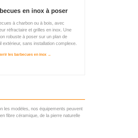
becues en inox à poser
ecues à charbon ou à bois, avec
ieur réfractaire et grilles en inox. Une
ion robuste à poser sur un plan de
il extérieur, sans installation complexe.
vrir les barbecues en inox →
elon les modèles, nos équipements peuvent
en fibre céramique, de la pierre naturelle