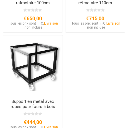
rafractaire 100cm
réfractaire 110cm
€650,00
€715,00
Tous les prix sont TTC.
Livraison
Tous les prix sont TTC.
Livraison
non incluse
non incluse
Support en métal avec
roues pour fours à bois
€444,00
Tous les prix sont TTC.
Livraison