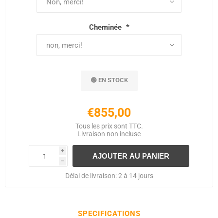
Cheminée
*
🟢 EN STOCK
€855,00
Tous les prix sont TTC.
Livraison
non incluse
i
h
Délai de livraison:
2 à 14 jours
SPECIFICATIONS