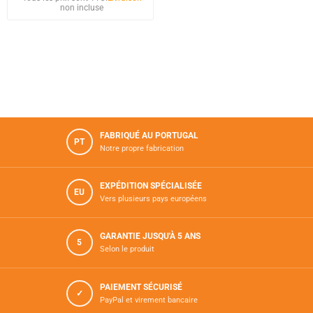
non incluse
FABRIQUÉ AU PORTUGAL
PT
Notre propre fabrication
EXPÉDITION SPÉCIALISÉE
EU
Vers plusieurs pays européens
GARANTIE JUSQU'À 5 ANS
5
Selon le produit
PAIEMENT SÉCURISÉ
✓
PayPal et virement bancaire