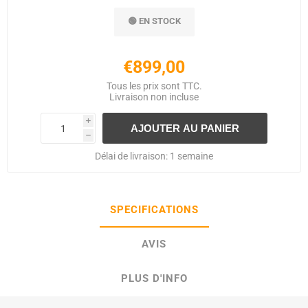
🟢 EN STOCK
€899,00
Tous les prix sont TTC.
Livraison
non incluse
i
h
Délai de livraison:
1 semaine
SPECIFICATIONS
AVIS
PLUS D'INFO