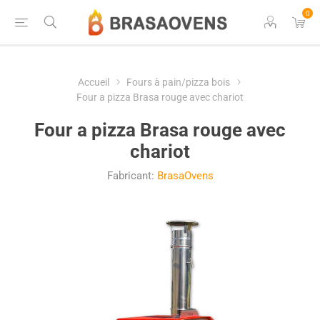
0
Accueil
Fours à pain/pizza bois
Four a pizza Brasa rouge avec chariot
Four a pizza Brasa rouge avec
chariot
Fabricant:
BrasaOvens