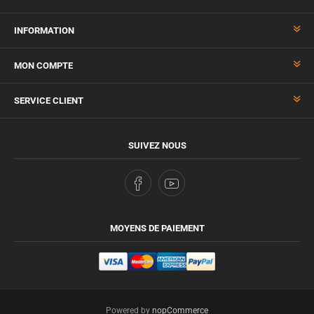
INFORMATION
MON COMPTE
SERVICE CLIENT
SUIVEZ NOUS
MOYENS DE PAIEMENT
Powered by
nopCommerce