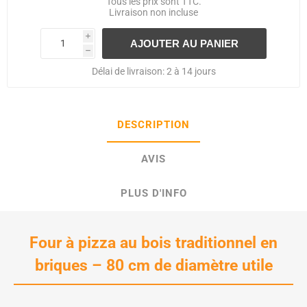
Tous les prix sont TTC.
Livraison
non incluse
i
h
Délai de livraison:
2 à 14 jours
DESCRIPTION
AVIS
PLUS D'INFO
Four à pizza au bois traditionnel en
briques – 80 cm de diamètre utile