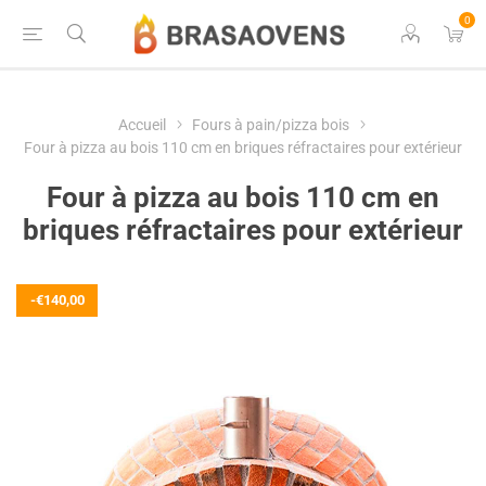
0
Accueil
Fours à pain/pizza bois
Four à pizza au bois 110 cm en briques réfractaires pour extérieur
Four à pizza au bois 110 cm en
briques réfractaires pour extérieur
-€140,00