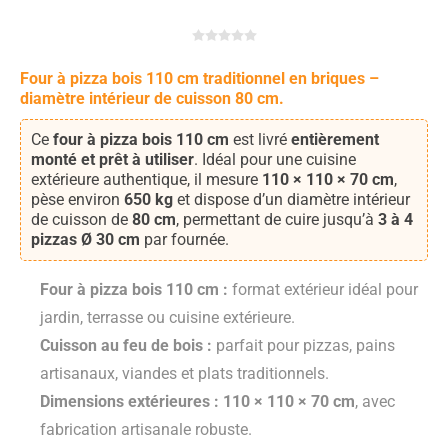
Four à pizza bois 110 cm traditionnel en briques –
diamètre intérieur de cuisson 80 cm.
Ce
four à pizza bois 110 cm
est livré
entièrement
monté et prêt à utiliser
. Idéal pour une cuisine
extérieure authentique, il mesure
110 × 110 × 70 cm
,
pèse environ
650 kg
et dispose d’un diamètre intérieur
de cuisson de
80 cm
, permettant de cuire jusqu’à
3 à 4
pizzas Ø 30 cm
par fournée.
Four à pizza bois 110 cm :
format extérieur idéal pour
jardin, terrasse ou cuisine extérieure.
Cuisson au feu de bois :
parfait pour pizzas, pains
artisanaux, viandes et plats traditionnels.
Dimensions extérieures :
110 × 110 × 70 cm
, avec
fabrication artisanale robuste.