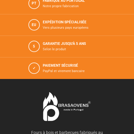
FABRIQUÉ AU PORTUGAL
PT
Notre propre fabrication
EXPÉDITION SPÉCIALISÉE
EU
Vers plusieurs pays européens
GARANTIE JUSQU'À 5 ANS
5
Selon le produit
PAIEMENT SÉCURISÉ
✓
PayPal et virement bancaire
Fours à bois et barbecues fabriqués au