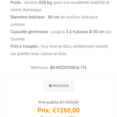
Poids :
environ
650 kg
, pour une excellente stabilité et
inertie thermique.
Diamètre intérieur :
80 cm
de surface utile pour
cuisiner.
Capacité généreuse :
jusqu’à
3 à 4 pizzas Ø 30 cm
par
fournée.
Prêt à l’emploi :
four livré en bloc, entièrement monté,
sur palette avec caisse en bois.
Référence:
BO-PIZZATOSCA-110
🟢 EN STOCK
Prix public:
€1400,00
Prix:
€1260,00