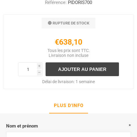
Référence:
PIDORIS700
🔴 RUPTURE DE STOCK
€638,10
Tous les prix sont TTC.
Livraison
non incluse
i
h
Délai de livraison:
1 semaine
PLUS D'INFO
Nom et prénom
*