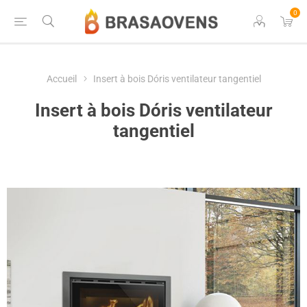
0
Accueil
Insert à bois Dóris ventilateur tangentiel
Insert à bois Dóris ventilateur
tangentiel