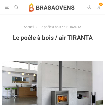
0
Accueil
Le poêle à bois / air TIRANTA
Le poêle à bois / air TIRANTA