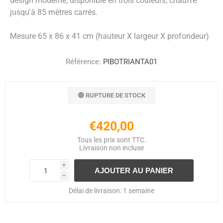
design moderne, disponible en trois couleurs, chauffe
jusqu'à 85 mètres carrés.
Mesure 65 x 86 x 41 cm (hauteur X largeur X profondeur)
Référence:
PIBOTRIANTA01
🔴 RUPTURE DE STOCK
€420,00
Tous les prix sont TTC.
Livraison
non incluse
i
h
Délai de livraison:
1 semaine