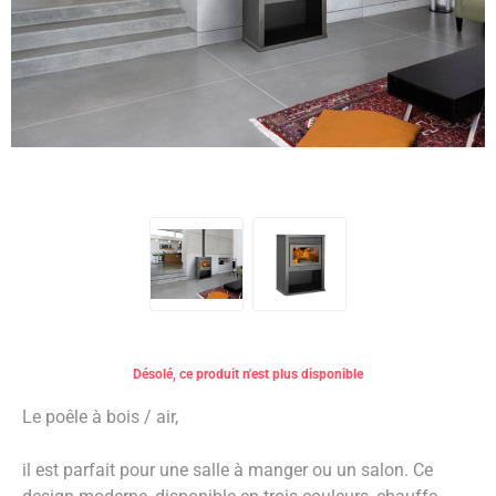
Désolé, ce produit n'est plus disponible
Le poêle à bois / air,
il est parfait pour une salle à manger ou un salon. Ce