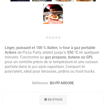
Léger, puissant et 100 % italien
, le
four à gaz portable
Ardore
de Pizza Party atteint jusqu’à
550 °C
en quelques
minutes. Fonctionne au
gaz propane, butane ou GPL
pour un contrôle précis de la température et une cuisson
parfaite dans le
pur style napolitain
. Compact et
polyvalent, idéal pour terrasses, jardins ou food trucks.
Référence:
BO-PP-ARDORE
🟢 EN STOCK