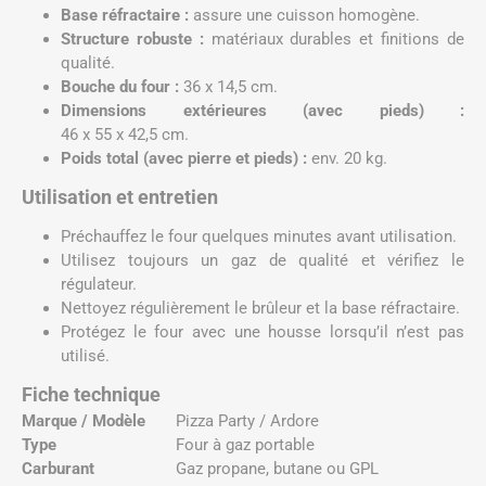
Base réfractaire :
assure une cuisson homogène.
Structure robuste :
matériaux durables et finitions de
qualité.
Bouche du four :
36 x 14,5 cm.
Dimensions extérieures (avec pieds) :
46 x 55 x 42,5 cm.
Poids total (avec pierre et pieds) :
env. 20 kg.
Utilisation et entretien
Préchauffez le four quelques minutes avant utilisation.
Utilisez toujours un gaz de qualité et vérifiez le
régulateur.
Nettoyez régulièrement le brûleur et la base réfractaire.
Protégez le four avec une housse lorsqu’il n’est pas
utilisé.
Fiche technique
Marque / Modèle
Pizza Party / Ardore
Type
Four à gaz portable
Carburant
Gaz propane, butane ou GPL