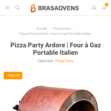
0
Accueil
Promotions
Pizza Party Ardore | Four à Gaz Portable Italien
Pizza Party Ardore | Four à Gaz
Portable Italien
Fabricant:
Pizza Party
-€161,70