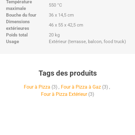
Température
550 °C
maximale
Bouche du four
36 x 14,5 cm
Dimensions
46 x 55 x 42,5 cm
extérieures
Poids total
20 kg
Usage
Extérieur (terrasse, balcon, food truck)
Tags des produits
Four à Pizza
(3)
,
Four à Pizza à Gaz
(3)
,
Four à Pizza Extérieur
(3)