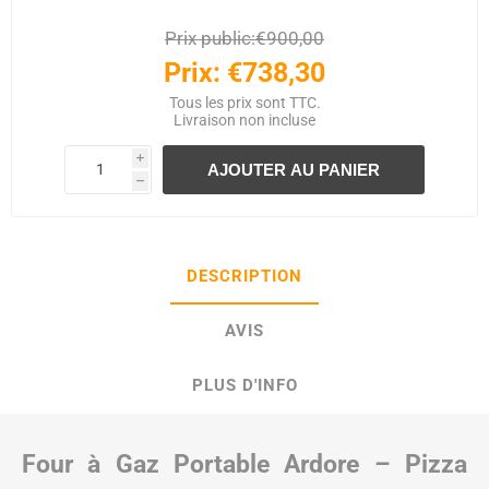
Prix public:
€900,00
Prix:
€738,30
Tous les prix sont TTC.
Livraison
non incluse
i
h
DESCRIPTION
AVIS
PLUS D'INFO
Four à Gaz Portable Ardore – Pizza