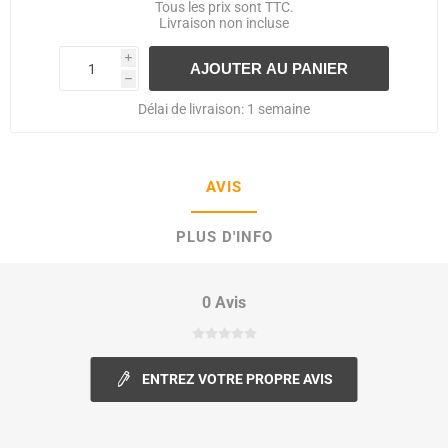
Tous les prix sont TTC.
Livraison
non incluse
i
h
Délai de livraison:
1 semaine
AVIS
PLUS D'INFO
0 Avis
ENTREZ VOTRE PROPRE AVIS