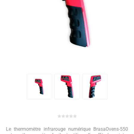
Le thermomètre infrarouge numérique BrasaOvens-550