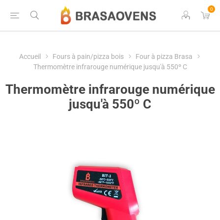
0
Accueil
Fours à pain/pizza bois
Four à pizza Brasa
Thermomètre infrarouge numérique jusqu'à 550º C
Thermomètre infrarouge numérique
jusqu'à 550º C