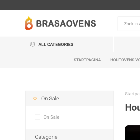
ALL CATEGORIES
STARTPAGINA
HOUTOVENS VO
Startpa
On Sale
Hou
On Sale
Categorie