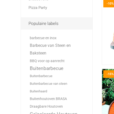
-10%
Pizza Party
Populaire labels
barbecue en inox
Barbecue van Steen en
Baksteen
BBQ voor op aanrecht
Buitenbarbecue
-15%
Buitenbarbecue
Buitenbarbecue van steen
Buitenhaard
Buitenhoutoven BRASA
Draagbare Houtoven