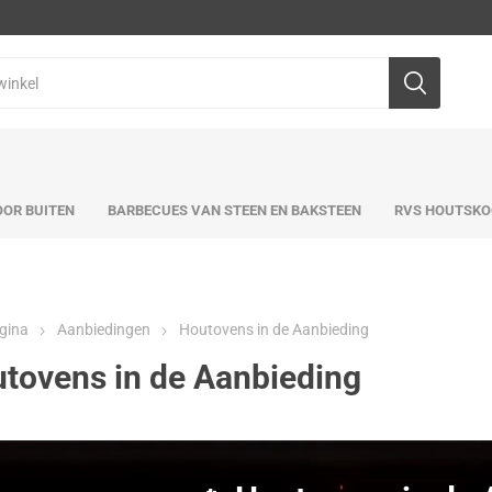
OR BUITEN
BARBECUES VAN STEEN EN BAKSTEEN
RVS HOUTSKO
gina
Aanbiedingen
Houtovens in de Aanbieding
tovens in de Aanbieding