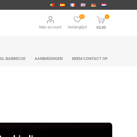
(0)
0
Mijn account
Verlanglijst
€0,00
OL BARBECUE
AANBIEDINGEN
NEEM CONTACT OP