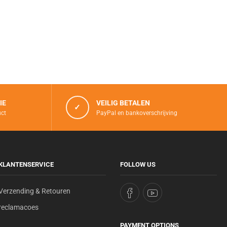
IE
VEILIG BETALEN
✓
uct
PayPal en bankoverschrijving
KLANTENSERVICE
FOLLOW US
Verzending & Retouren
reclamacoes
PAYMENT OPTIONS