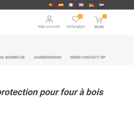
(0)
0
Mijn account
Verlanglijst
€0,00
OL BARBECUE
AANBIEDINGEN
NEEM CONTACT OP
tection pour four à bois