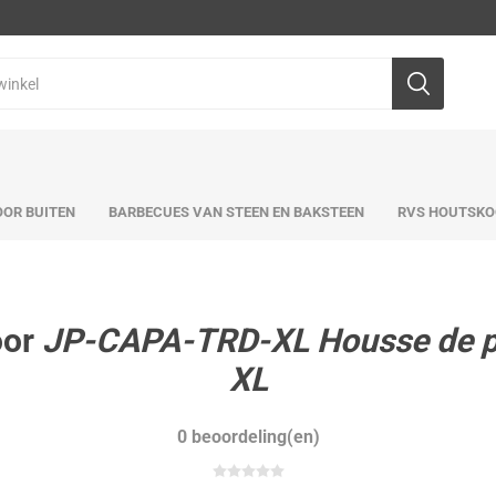
OR BUITEN
BARBECUES VAN STEEN EN BAKSTEEN
RVS HOUTSKO
oor
JP-CAPA-TRD-XL Housse de pro
XL
0 beoordeling(en)