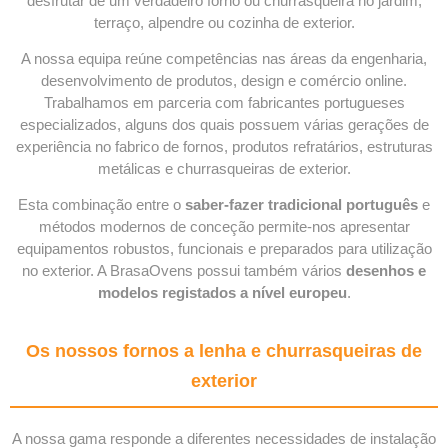
desfrutar de um verdadeiro forno ou churrasqueira no jardim,
terraço, alpendre ou cozinha de exterior.
A nossa equipa reúne competências nas áreas da engenharia,
desenvolvimento de produtos, design e comércio online.
Trabalhamos em parceria com fabricantes portugueses
especializados, alguns dos quais possuem várias gerações de
experiência no fabrico de fornos, produtos refratários, estruturas
metálicas e churrasqueiras de exterior.
Esta combinação entre o
saber-fazer tradicional português
e
métodos modernos de conceção permite-nos apresentar
equipamentos robustos, funcionais e preparados para utilização
no exterior. A BrasaOvens possui também vários
desenhos e
modelos registados a nível europeu
.
Os nossos fornos a lenha e churrasqueiras de
exterior
A nossa gama responde a diferentes necessidades de instalação