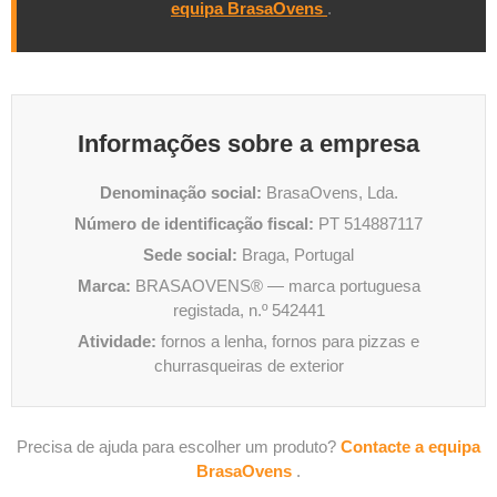
equipa BrasaOvens
.
Informações sobre a empresa
Denominação social:
BrasaOvens, Lda.
Número de identificação fiscal:
PT 514887117
Sede social:
Braga, Portugal
Marca:
BRASAOVENS® — marca portuguesa
registada, n.º 542441
Atividade:
fornos a lenha, fornos para pizzas e
churrasqueiras de exterior
Precisa de ajuda para escolher um produto?
Contacte a equipa
BrasaOvens
.