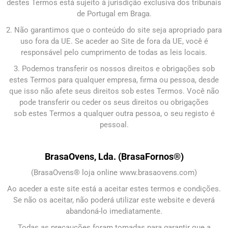
destes Termos está sujeito à jurisdição exclusiva dos tribunais
de Portugal em Braga.
2. Não garantimos que o conteúdo do site seja apropriado para
uso fora da UE. Se aceder ao Site de fora da UE, você é
responsável pelo cumprimento de todas as leis locais.
3. Podemos transferir os nossos direitos e obrigações sob
estes Termos para qualquer empresa, firma ou pessoa, desde
que isso não afete seus direitos sob estes Termos. Você não
pode transferir ou ceder os seus direitos ou obrigações
sob estes Termos a qualquer outra pessoa, o seu registo é
pessoal.
BrasaOvens, Lda. (BrasaFornos®)
(BrasaOvens® loja online www.brasaovens.com)
Ao aceder a este site está a aceitar estes termos e condições.
Se não os aceitar, não poderá utilizar este website e deverá
abandoná-lo imediatamente.
Todas as precauções foram tomadas para garantir que a