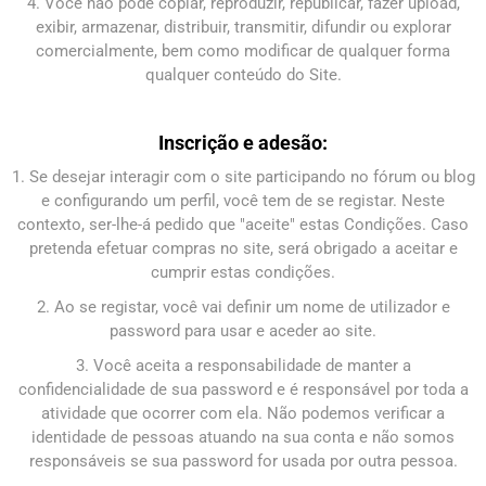
4. Você não pode copiar, reproduzir, republicar, fazer upload,
exibir, armazenar, distribuir, transmitir, difundir ou explorar
comercialmente, bem como modificar de qualquer forma
qualquer conteúdo do Site.
Inscrição e adesão:
1. Se desejar interagir com o site participando no fórum ou blog
e configurando um perfil, você tem de se registar. Neste
contexto, ser-lhe-á pedido que "aceite" estas Condições. Caso
pretenda efetuar compras no site, será obrigado a aceitar e
cumprir estas condições.
2. Ao se registar, você vai definir um nome de utilizador e
password para usar e aceder ao site.
3. Você aceita a responsabilidade de manter a
confidencialidade de sua password e é responsável por toda a
atividade que ocorrer com ela. Não podemos verificar a
identidade de pessoas atuando na sua conta e não somos
responsáveis ​​se sua password for usada por outra pessoa.