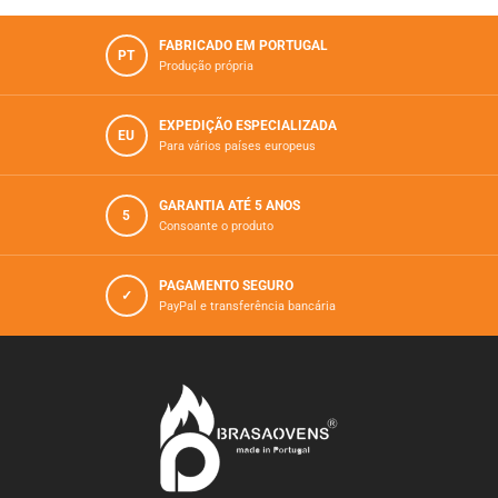
FABRICADO EM PORTUGAL
PT
Produção própria
EXPEDIÇÃO ESPECIALIZADA
EU
Para vários paí­ses europeus
GARANTIA ATÉ 5 ANOS
5
Consoante o produto
PAGAMENTO SEGURO
✓
PayPal e transferência bancária