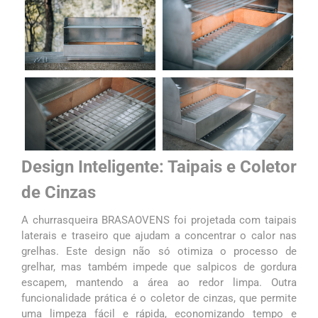
Design Inteligente: Taipais e Coletor
de Cinzas
A churrasqueira BRASAOVENS foi projetada com taipais
laterais e traseiro que ajudam a concentrar o calor nas
grelhas. Este design não só otimiza o processo de
grelhar, mas também impede que salpicos de gordura
escapem, mantendo a área ao redor limpa. Outra
funcionalidade prática é o coletor de cinzas, que permite
uma limpeza fácil e rápida, economizando tempo e