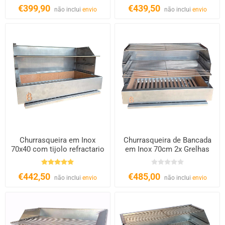
€399,90
€439,50
não inclui
envio
não inclui
envio
Churrasqueira em Inox
Churrasqueira de Bancada
70x40 com tijolo refractario
em Inox 70cm 2x Grelhas
€442,50
€485,00
não inclui
envio
não inclui
envio