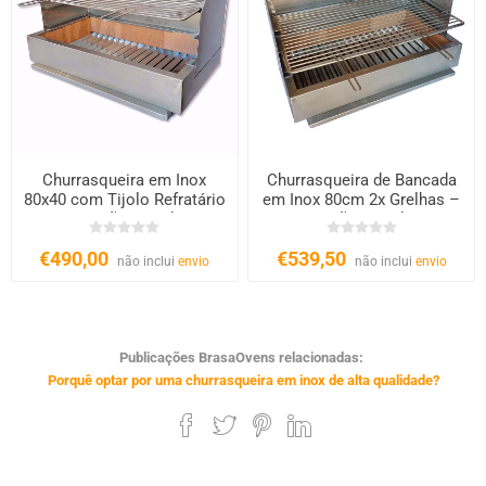
Churrasqueira em Inox
Churrasqueira de Bancada
80x40 com Tijolo Refratário
em Inox 80cm 2x Grelhas –
– Carvão e Lenha
Carvão e Lenha
€490,00
€539,50
não inclui
envio
não inclui
envio
Publicações BrasaOvens relacionadas:
Porquê optar por uma churrasqueira em inox de alta qualidade?