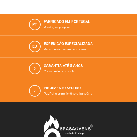
FABRICADO EM PORTUGAL
PT
Produção própria
EXPEDIÇÃO ESPECIALIZADA
EU
Para vários paí­ses europeus
GARANTIA ATÉ 5 ANOS
5
Consoante o produto
PAGAMENTO SEGURO
✓
PayPal e transferência bancária