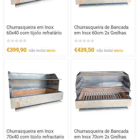
Churrasqueira em Inox
Churrasqueira de Bancada
60x40 com tijolo refratário
em Inox 60cm 2x Grelhas
€399,90
€439,50
não inclui
envio
não inclui
envio
Churrasqueira em Inox
Churrasqueira de Bancada
70x40 com tijolo refractario
em Inox 70cm 2x Grelhas