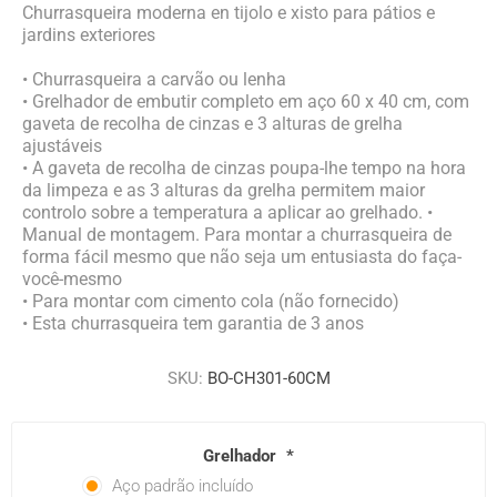
Churrasqueira moderna en tijolo e xisto para pátios e
jardins exteriores
• Churrasqueira a carvão ou lenha
• Grelhador de embutir completo em aço 60 x 40 cm, com
gaveta de recolha de cinzas e 3 alturas de grelha
ajustáveis
• A gaveta de recolha de cinzas poupa-lhe tempo na hora
da limpeza e as 3 alturas da grelha permitem maior
controlo sobre a temperatura a aplicar ao grelhado. •
Manual de montagem. Para montar a churrasqueira de
forma fácil mesmo que não seja um entusiasta do faça-
você-mesmo
• Para montar com cimento cola (não fornecido)
• Esta churrasqueira tem garantia de 3 anos
SKU:
BO-CH301-60CM
Grelhador
*
Aço padrão incluído