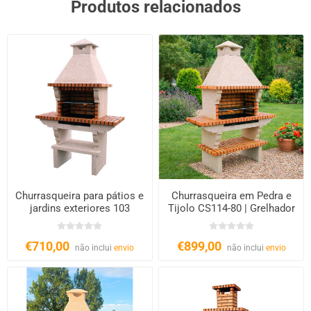
Produtos relacionados
Churrasqueira para pátios e
Churrasqueira em Pedra e
jardins exteriores 103
Tijolo CS114-80 | Grelhador
XL 80cm
€710,00
€899,00
não inclui
envio
não inclui
envio