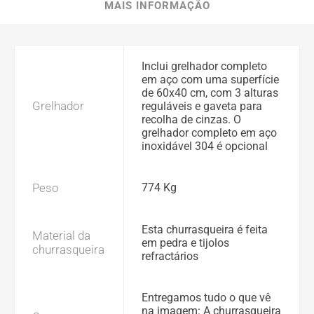
MAIS INFORMAÇÃO
Inclui grelhador completo
em aço com uma superfície
de 60x40 cm, com 3 alturas
Grelhador
reguláveis e gaveta para
recolha de cinzas. O
grelhador completo em aço
inoxidável 304 é opcional
Peso
774 Kg
Esta churrasqueira é feita
Material da
em pedra e tijolos
churrasqueira
refractários
Entregamos tudo o que vê
na imagem: A churrasqueira