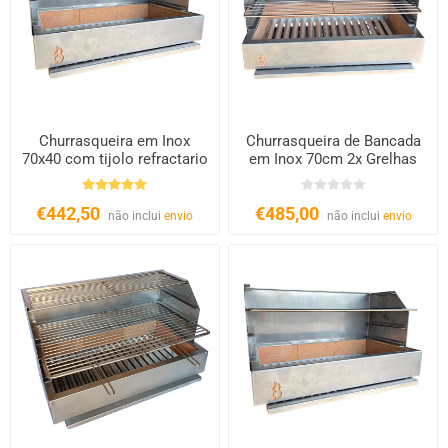
Churrasqueira em Inox
Churrasqueira de Bancada
70x40 com tijolo refractario
em Inox 70cm 2x Grelhas
€442,50
€485,00
não inclui
envio
não inclui
envio