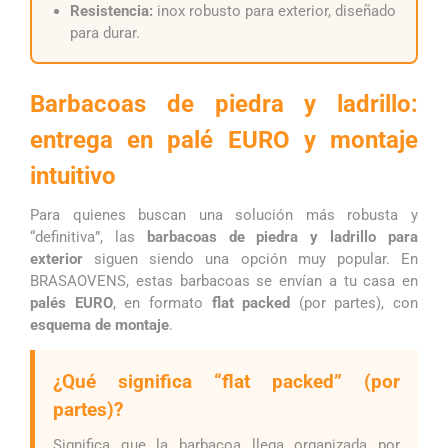
Resistencia:
inox robusto para exterior, diseñado
para durar.
Barbacoas de piedra y ladrillo:
entrega en palé EURO y montaje
intuitivo
Para quienes buscan una solución más robusta y
“definitiva”, las
barbacoas de piedra y ladrillo para
exterior
siguen siendo una opción muy popular. En
BRASAOVENS, estas barbacoas se envían a tu casa en
palés EURO
, en formato
flat packed
(por partes), con
esquema de montaje
.
¿Qué significa “flat packed” (por
partes)?
Significa que la barbacoa llega organizada por