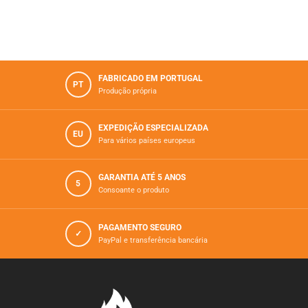
FABRICADO EM PORTUGAL
PT
Produção própria
EXPEDIÇÃO ESPECIALIZADA
EU
Para vários paí­ses europeus
GARANTIA ATÉ 5 ANOS
5
Consoante o produto
PAGAMENTO SEGURO
✓
PayPal e transferência bancária