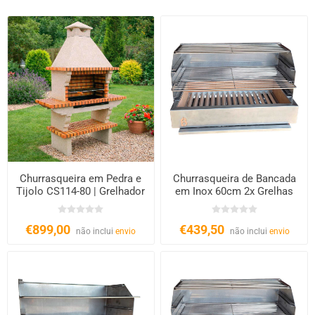
Churrasqueira em Pedra e
Churrasqueira de Bancada
Tijolo CS114-80 | Grelhador
em Inox 60cm 2x Grelhas
XL 80cm
€899,00
€439,50
não inclui
envio
não inclui
envio