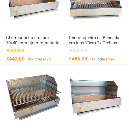
Churrasqueira em Inox
Churrasqueira de Bancada
70x40 com tijolo refractario
em Inox 70cm 2x Grelhas
€442,50
€485,00
não inclui
envio
não inclui
envio