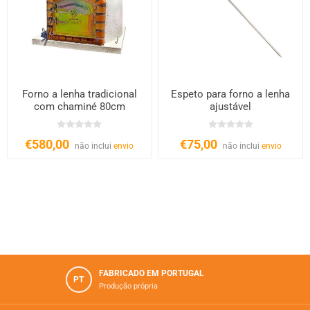
Forno a lenha tradicional
Espeto para forno a lenha
com chaminé 80cm
ajustável
€580,00
€75,00
não inclui
envio
não inclui
envio
FABRICADO EM PORTUGAL
PT
Produção própria