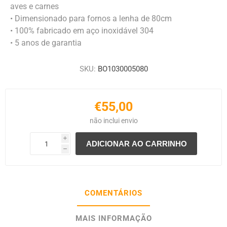
aves e carnes
• Dimensionado para fornos a lenha de 80cm
• 100% fabricado em aço inoxidável 304
• 5 anos de garantia
SKU:
BO1030005080
€55,00
não inclui
envio
i
h
COMENTÁRIOS
MAIS INFORMAÇÃO