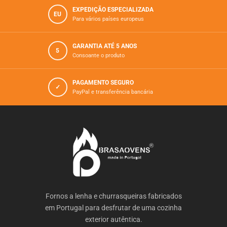
EXPEDIÇÃO ESPECIALIZADA
EU
Para vários paí­ses europeus
GARANTIA ATÉ 5 ANOS
5
Consoante o produto
PAGAMENTO SEGURO
✓
PayPal e transferência bancária
Fornos a lenha e churrasqueiras fabricados
em Portugal para desfrutar de uma cozinha
exterior autêntica.