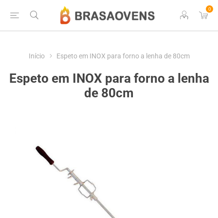
0
Início
Espeto em INOX para forno a lenha de 80cm
Espeto em INOX para forno a lenha
de 80cm