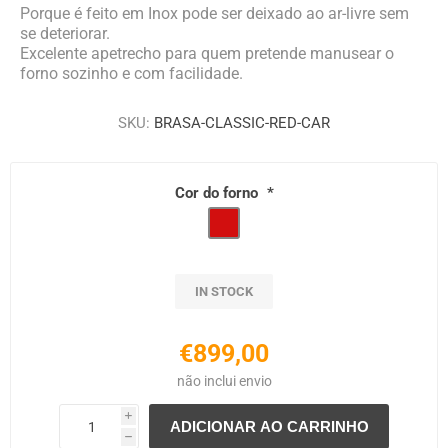
Porque é feito em Inox pode ser deixado ao ar-livre sem
se deteriorar.
Excelente apetrecho para quem pretende manusear o
forno sozinho e com facilidade.
SKU:
BRASA-CLASSIC-RED-CAR
Cor do forno
*
IN STOCK
€899,00
não inclui
envio
i
h