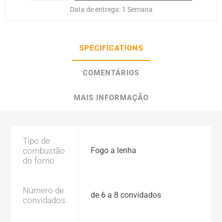
Data de entrega:
1 Semana
SPECIFICATIONS
COMENTÁRIOS
MAIS INFORMAÇÃO
Tipo de
combustão
Fogo a lenha
do forno
Número de
de 6 a 8 convidados
convidados