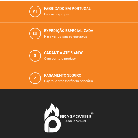
FABRICADO EM PORTUGAL
PT
Produção própria
EXPEDIÇÃO ESPECIALIZADA
EU
Para vários paí­ses europeus
GARANTIA ATÉ 5 ANOS
5
Consoante o produto
PAGAMENTO SEGURO
✓
PayPal e transferência bancária