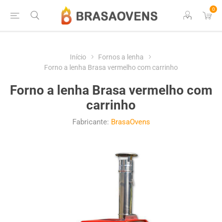
0
Início
Fornos a lenha
Forno a lenha Brasa vermelho com carrinho
Forno a lenha Brasa vermelho com
carrinho
Fabricante:
BrasaOvens