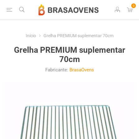
0
Início
Grelha PREMIUM suplementar 70cm
Grelha PREMIUM suplementar
70cm
Fabricante:
BrasaOvens