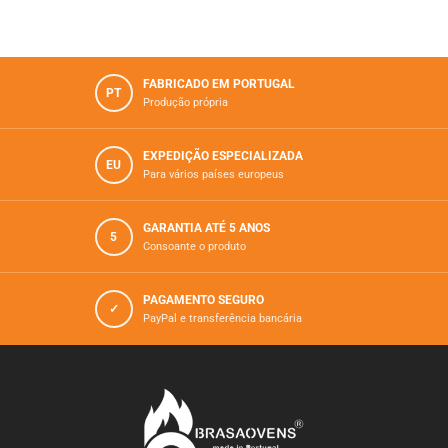
FABRICADO EM PORTUGAL
PT
Produção própria
EXPEDIÇÃO ESPECIALIZADA
EU
Para vários paí­ses europeus
GARANTIA ATÉ 5 ANOS
5
Consoante o produto
PAGAMENTO SEGURO
✓
PayPal e transferência bancária