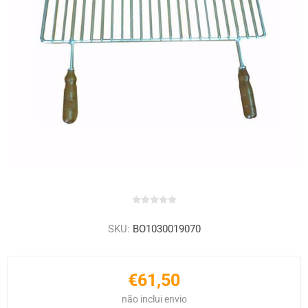
SKU:
BO1030019070
€61,50
não inclui
envio