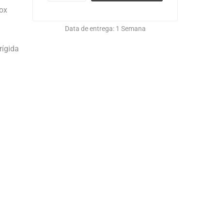
nox
Data de entrega:
1 Semana
rígida