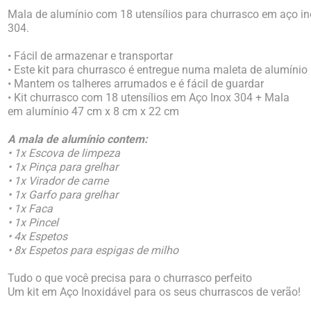
Mala de alumínio com 18 utensílios para churrasco em aço i
304.
• Fácil de armazenar e transportar
• Este kit para churrasco é entregue numa maleta de alumínio 
• Mantem os talheres arrumados e é fácil de guardar
• Kit churrasco com 18 utensílios em Aço Inox 304 + Mala
em alumínio 47 cm x 8 cm x 22 cm
A mala de alumínio contem:
• 1x Escova de limpeza
• 1x Pinça para grelhar
• 1x Virador de carne
• 1x Garfo para grelhar
• 1x Faca
• 1x Pincel
• 4x Espetos
• 8x Espetos para espigas de milho
Tudo o que você precisa para o churrasco perfeito
Um kit em Aço Inoxidável para os seus churrascos de verão!