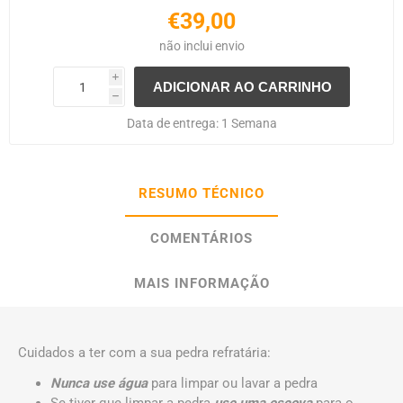
€39,00
não inclui
envio
i
h
Data de entrega:
1 Semana
RESUMO TÉCNICO
COMENTÁRIOS
MAIS INFORMAÇÃO
Cuidados a ter com a sua pedra refratária:
Nunca use água
para limpar ou lavar a pedra