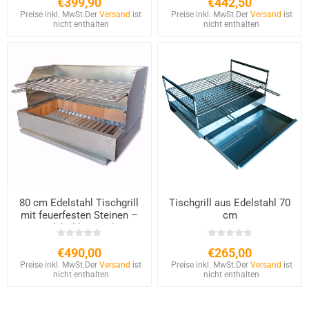
€399,90
€442,50
Preise inkl. MwSt.
Der
Versand
ist
Preise inkl. MwSt.
Der
Versand
ist
nicht enthalten
nicht enthalten
80 cm Edelstahl Tischgrill
Tischgrill aus Edelstahl 70
mit feuerfesten Steinen –
cm
Holzkohle & Holz
€490,00
€265,00
Preise inkl. MwSt.
Der
Versand
ist
Preise inkl. MwSt.
Der
Versand
ist
nicht enthalten
nicht enthalten