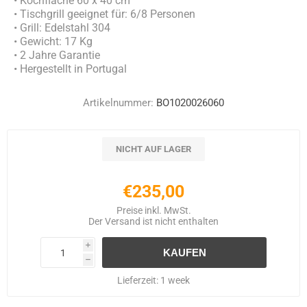
• Kochfläche 60 x 40 cm
• Tischgrill geeignet für: 6/8 Personen
• Grill: Edelstahl 304
• Gewicht: 17 Kg
• 2 Jahre Garantie
• Hergestellt in Portugal
Artikelnummer:
BO1020026060
NICHT AUF LAGER
€235,00
Preise inkl. MwSt.
Der
Versand
ist nicht enthalten
i
h
Lieferzeit:
1 week