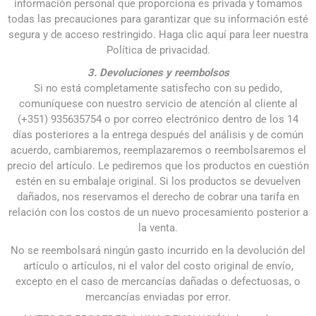
información personal que proporciona es privada y tomamos
todas las precauciones para garantizar que su información esté
segura y de acceso restringido. Haga clic aquí para leer nuestra
Política de privacidad.
3. Devoluciones y reembolsos
Si no está completamente satisfecho con su pedido,
comuníquese con nuestro servicio de atención al cliente al
(+351) 935635754 o por correo electrónico dentro de los 14
días posteriores a la entrega después del análisis y de común
acuerdo, cambiaremos, reemplazaremos o reembolsaremos el
precio del artículo. Le pediremos que los productos en cuestión
estén en su embalaje original. Si los productos se devuelven
dañados, nos reservamos el derecho de cobrar una tarifa en
relación con los costos de un nuevo procesamiento posterior a
la venta.
No se reembolsará ningún gasto incurrido en la devolución del
artículo o artículos, ni el valor del costo original de envío,
excepto en el caso de mercancías dañadas o defectuosas, o
mercancías enviadas por error.