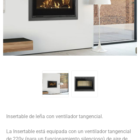
Insertable de leña con ventilador tangencial.
La Insertable está equipada con un ventilador tangencial
de 220v (para un funcionamiento silencioso) de aire de