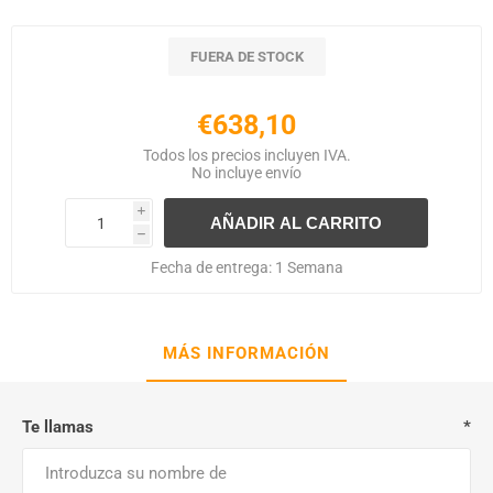
FUERA DE STOCK
€638,10
Todos los precios incluyen IVA.
No incluye
envío
i
h
Fecha de entrega:
1 Semana
MÁS INFORMACIÓN
Te llamas
*