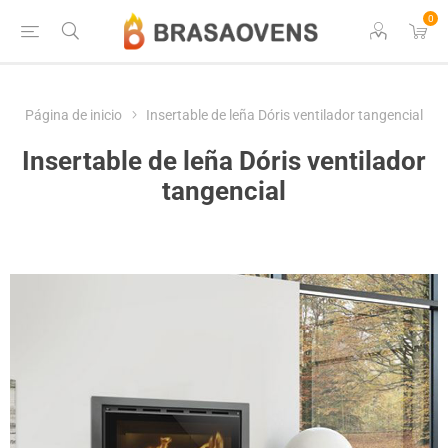
0
Página de inicio
Insertable de leña Dóris ventilador tangencial
Insertable de leña Dóris ventilador
tangencial