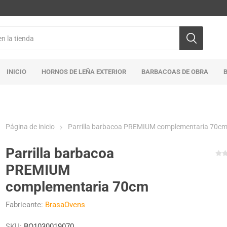
INICIO
HORNOS DE LEÑA EXTERIOR
BARBACOAS DE OBRA
Página de inicio
Parrilla barbacoa PREMIUM complementaria 70c
Parrilla barbacoa
PREMIUM
complementaria 70cm
Fabricante:
BrasaOvens
SKU:
BO1030019070