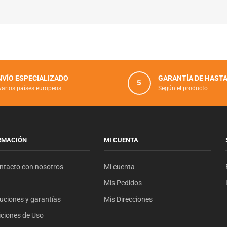
NVÍO ESPECIALIZADO
GARANTÍA DE HASTA
5
varios países europeos
Según el producto
RMACIÓN
MI CUENTA
ntacto con nosotros
Mi cuenta
Mis Pedidos
uciones y garantías
Mis Direcciones
ciones de Uso