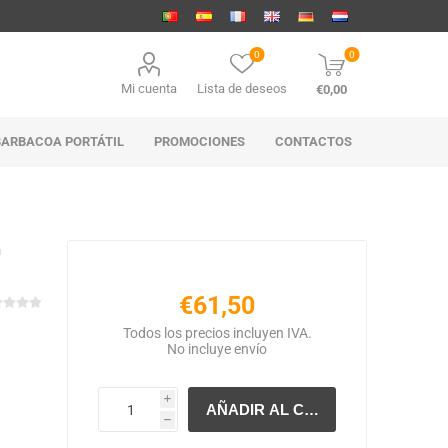
0
0
Mi cuenta
Lista de deseos
€0,00
BARBACOA PORTÁTIL
PROMOCIONES
CONTACTOS
m
€61,50
Todos los precios incluyen IVA.
No incluye
envío
i
h