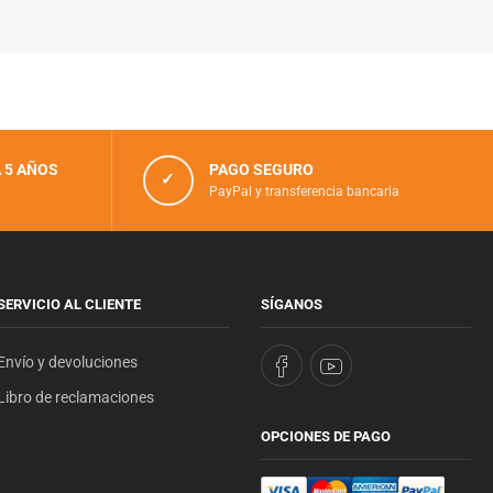
 5 AÑOS
PAGO SEGURO
✓
PayPal y transferencia bancaria
SERVICIO AL CLIENTE
SÍGANOS
Envío y devoluciones
Libro de reclamaciones
OPCIONES DE PAGO