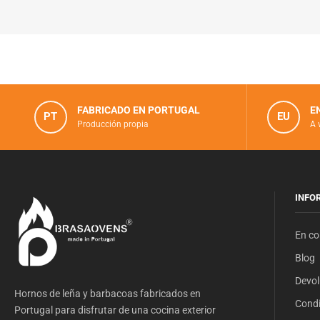
FABRICADO EN PORTUGAL
E
PT
EU
Producción propia
A 
INFO
En co
Blog
Devol
Hornos de leña y barbacoas fabricados en
Condi
Portugal para disfrutar de una cocina exterior