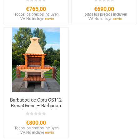
€765,00
€690,00
Todos los precios incluyen
Todos los precios incluyen
IVA.
No incluye
envío
IVA.
No incluye
envío
Barbacoa de Obra CS112
BrasaOvens – Barbacoa
Fija de Piedra y Ladrillo
60x40 cm
€800,00
Todos los precios incluyen
IVA.
No incluye
envío