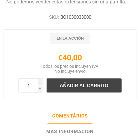
No podemos vender estas extensiones sin una parrilla.
SKU:
BO1030033000
EN LA ACCIÓN
€40,00
Todos los precios incluyen IVA.
No incluye
envío
i
h
COMENTÁRIOS
MÁS INFORMACIÓN